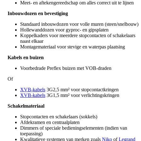
Meet- en aftekengereedschap om alles correct uit te lijnen
Inbouwdozen en bevestiging
Standaard inbouwdozen voor volle muren (steen/snelbouw)
Hollewanddozen voor gyproc- en gipsplaten
Koppelkaders voor meerdere stopcontacten of schakelaars
naast elkaar
Montagemateriaal voor stevige en waterpas plaatsing
Kabels en buizen
Voorbedrade Preflex buizen met VOB-draden
Of
XVB-kabels
3G2,5 mm² voor stopcontactkringen
XVB-kabels
3G1,5 mm² voor verlichtingskringen
Schakelmateriaal
Stopcontacten en schakelaars (sokkels)
Afdekramen en centraalplaten
Dimmers of speciale bedieningselementen (indien van
toepassing)
Kwalitatieve systemen van merken zoals
Niko
of
Legrand