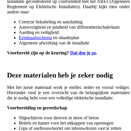
installatie gecontroleerd op conformiteit met het AREI (Algemeen
Reglement op Elektrische Installaties). Daarbij kijkt men onder
andere naar:
Correcte bekabeling en aansluiting
Aanwezigheid en juistheid van differentieelschakelaars
Aarding en veiligheid
Eendraadsschema
en situatieplan
Algemene afwerking van de installatie
Voorbereid zijn op de keuring?
Dat doe je zo
.
Deze materialen heb je zeker nodig
Met het juiste materiaal werk je sneller, netter en vooral veiliger.
Hieronder vind je een overzicht van de belangrijkste materialen
die je nodig hebt voor een volledige elektrische installatie:
Voorbereiding en gereedschap
Slijpschijven voor sleuven in steen of beton
Beitels en hamer voor het uitkappen van openingen
Gips of snelbouwmortel om inbouwdozen vast te zetten