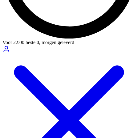
Voor
22:00
besteld,
morgen geleverd