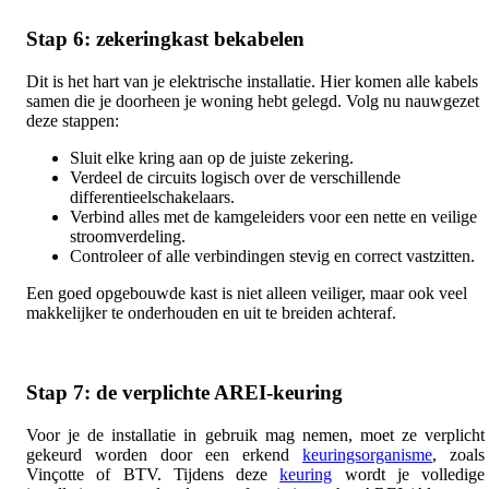
Stap 6: zekeringkast bekabelen
Dit is het hart van je elektrische installatie. Hier komen alle kabels
samen die je doorheen je woning hebt gelegd. Volg nu nauwgezet
deze stappen:
Sluit elke kring aan op de juiste zekering.
Verdeel de circuits logisch over de verschillende
differentieelschakelaars.
Verbind alles met de kamgeleiders voor een nette en veilige
stroomverdeling.
Controleer of alle verbindingen stevig en correct vastzitten.
Een goed opgebouwde kast is niet alleen veiliger, maar ook veel
makkelijker te onderhouden en uit te breiden achteraf.
Stap 7: de verplichte AREI-keuring
Voor je de installatie in gebruik mag nemen, moet ze verplicht
gekeurd worden door een erkend
keuringsorganisme
, zoals
Vinçotte of BTV. Tijdens deze
keuring
wordt je volledige