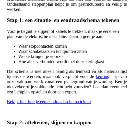
Onderstaand stappenplan helpt je om gestructureerd en veilig te
werken.
Stap 1: een situatie- en eendraadschema tekenen
Voor je begint te slijpen of kabels te trekken, maak je eerst een
plan van de elektrische installatie. Daarop geef je aan:
Waar stopcontacten komen
Waar schakelaars en lichtpunten zitten
Welke kringen je voorziet
Hoe alles verbonden wordt met de zekeringkast
Dat schema is niet alleen handig als leidraad én als materiaallijst
tijdens de werken, maar ook verplicht voor de
keuring
. Tip van
onze vakman: werk vanaf een plattegrond van je woning. Ben je
niet zeker of je voldoende licht hebt voorzien? Laat dan eventueel
een lichtplan opstellen door een expert.
Bekijk hier hoe je een eendraadsschema tekent
Stap 2: aftekenen, slijpen en kappen