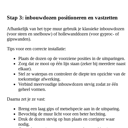
Stap 3: inbouwdozen positioneren en vastzetten
Afhankelijk van het type muur gebruik je klassieke inbouwdozen
(voor steen en snelbouw) of hollewanddozen (voor gyproc- of
gipswanden).
Tips voor een correcte installatie:
Plaats de dozen op de voorziene posities in de uitsparingen.
Zorg dat ze mooi op één lijn staan (zeker bij meerdere naast
elkaar).
Stel ze waterpas en controleer de diepte ten opzichte van de
toekomstige afwerking.
Verbind meervoudige inbouwdozen stevig zodat ze één
geheel vormen.
Daarna zet je ze vast:
Breng een laag gips of metselspecie aan in de uitsparing.
Bevochtig de muur licht voor een beter hechting.
Druk de dozen stevig op hun plaats en corrigeer waar
nodig.