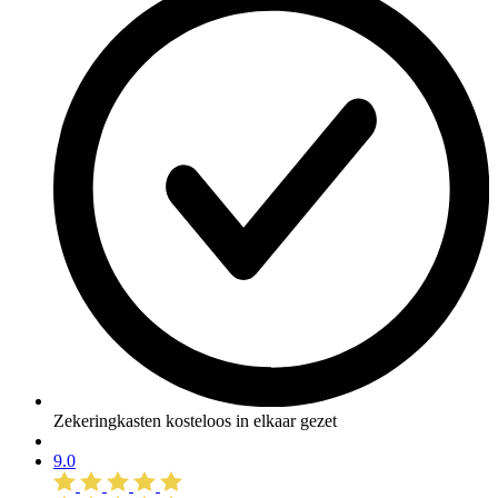
Zekeringkasten kosteloos in elkaar gezet
9.0