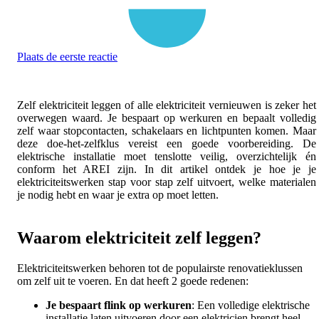
Plaats de eerste reactie
Zelf elektriciteit leggen of alle elektriciteit vernieuwen is zeker het
overwegen waard. Je bespaart op werkuren en bepaalt volledig
zelf waar stopcontacten, schakelaars en lichtpunten komen. Maar
deze doe-het-zelfklus vereist een goede voorbereiding. De
elektrische installatie moet tenslotte veilig, overzichtelijk én
conform het AREI zijn. In dit artikel ontdek je hoe je je
elektriciteitswerken stap voor stap zelf uitvoert, welke materialen
je nodig hebt en waar je extra op moet letten.
Waarom elektriciteit zelf leggen?
Elektriciteitswerken behoren tot de populairste renovatieklussen
om zelf uit te voeren. En dat heeft 2 goede redenen:
Je bespaart flink op werkuren
:
Een volledige elektrische
installatie laten uitvoeren door een elektricien brengt heel