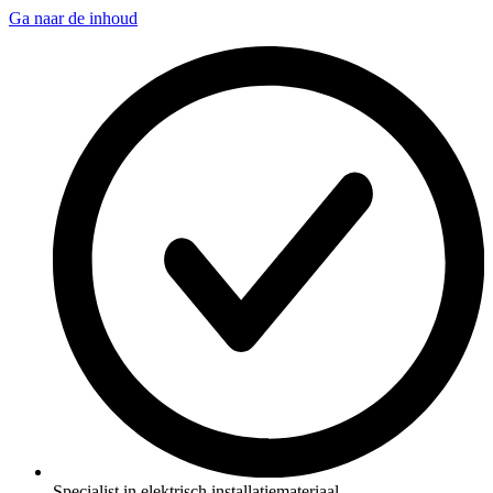
Ga naar de inhoud
Specialist in elektrisch installatiemateriaal