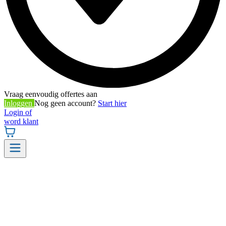
Vraag eenvoudig offertes aan
Inloggen
Nog geen account?
Start hier
Login of
word klant