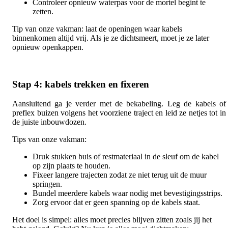
Controleer opnieuw waterpas voor de mortel begint te
zetten.
Tip van onze vakman: laat de openingen waar kabels
binnenkomen altijd vrij. Als je ze dichtsmeert, moet je ze later
opnieuw openkappen.
Stap 4: kabels trekken en fixeren
Aansluitend ga je verder met de bekabeling. Leg de kabels of
preflex buizen volgens het voorziene traject en leid ze netjes tot in
de juiste inbouwdozen.
Tips van onze vakman:
Druk stukken buis of restmateriaal in de sleuf om de kabel
op zijn plaats te houden.
Fixeer langere trajecten zodat ze niet terug uit de muur
springen.
Bundel meerdere kabels waar nodig met bevestigingsstrips.
Zorg ervoor dat er geen spanning op de kabels staat.
Het doel is simpel: alles moet precies blijven zitten zoals jij het