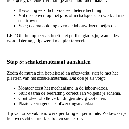
hebt gelegd. Gelukt? Nu kun je alles mooi dichtmaken:
Bevochtig eerst licht voor een betere hechting.
Vul de sleuven op met gips of metselspecie en werk af met
een truweel.
Voeg daarna ook nog even de inbouwdozen netjes op.
LET OP: het oppervlak hoeft niet perfect glad zijn, want alles
wordt later nog afgewerkt met pleisterwerk.
Stap 5: schakelmateriaal aansluiten
Zodra de muren zijn bepleisterd en afgewerkt, start je met het
plaatsen van het schakelmateriaal. Dat doe je als volgt:
Monteer eerst het mechanisme in de inbouwdoos.
Sluit daarna de bedrading correct aan volgens je schema.
Controleer of alle verbindingen stevig vastzitten.
Plaats vervolgens het afwerkingsmateriaal.
Tip van onze vakman: werk per kring en per ruimte. Zo bewaar je
het overzicht en merk je fouten sneller op.