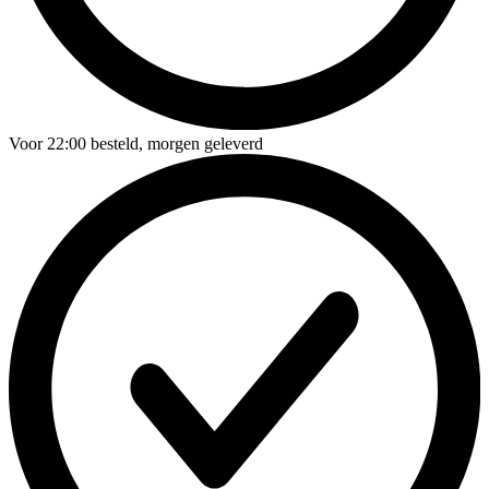
Voor
22:00
besteld,
morgen geleverd