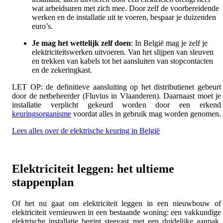
wat arbeidsuren met zich mee. Door zelf de voorbereidende
werken en de installatie uit te voeren, bespaar je duizenden
euro’s.
Je mag het wettelijk zelf doen
:
In België mag je zelf je
elektriciteitswerken uitvoeren. Van het slijpen van sleuven
en trekken van kabels tot het aansluiten van stopcontacten
en de zekeringkast.
LET OP: de definitieve aansluiting op het distributienet gebeurt
door de netbeheerder (Fluvius in Vlaanderen). Daarnaast moet je
installatie verplicht gekeurd worden door een erkend
keuringsorganisme
voordat alles in gebruik mag worden genomen.
Lees alles over de elektrische keuring in België
Elektriciteit leggen: het ultieme
stappenplan
Of het nu gaat om elektriciteit leggen in een nieuwbouw of
elektriciteit vernieuwen in een bestaande woning: een vakkundige
elektrische installatie begint steevast met een duidelijke aanpak.