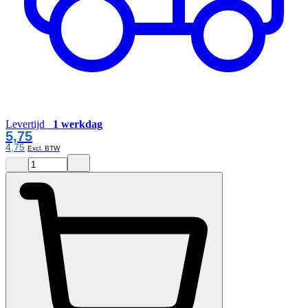
Levertijd
1 werkdag
5,75
4,75