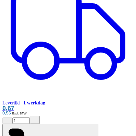
Levertijd
1 werkdag
0,67
0,55