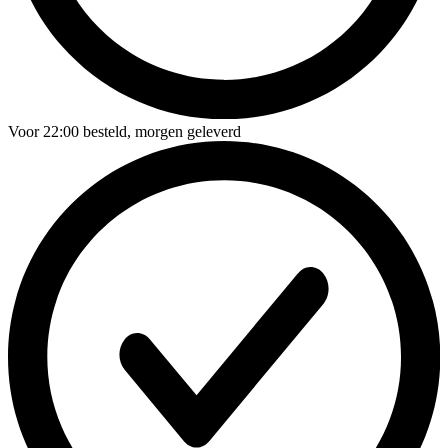
Voor
22:00
besteld,
morgen geleverd