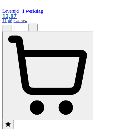
Levertijd
1 werkdag
13,87
11,46