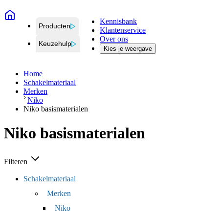
Kennisbank
Producten
Klantenservice
Over ons
Keuzehulp
Kies je weergave
Home
Schakelmateriaal
Merken
Niko
Niko basismaterialen
Niko basismaterialen
Filteren
Schakelmateriaal
Merken
Niko