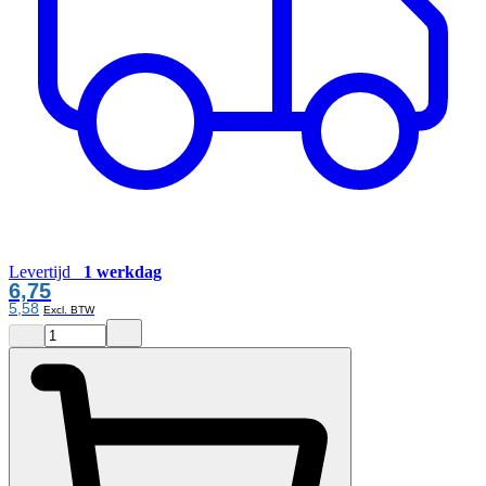
Levertijd
1 werkdag
6,75
5,58