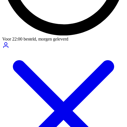
Voor
22:00
besteld,
morgen geleverd