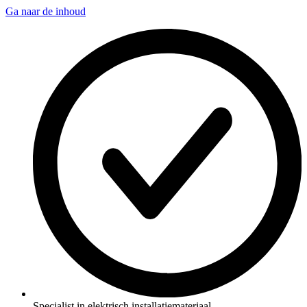
Ga naar de inhoud
Specialist in elektrisch installatiemateriaal