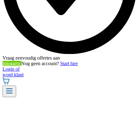
Vraag eenvoudig offertes aan
Inloggen
Nog geen account?
Start hier
Login of
word klant