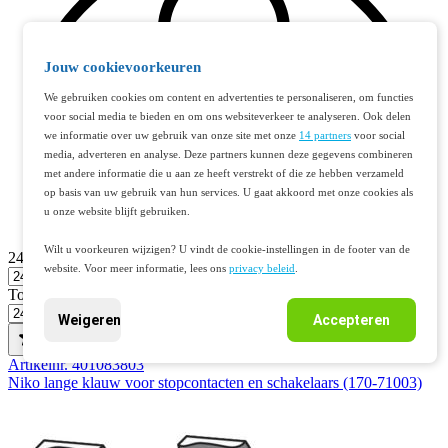
Jouw cookievoorkeuren
We gebruiken cookies om content en advertenties te personaliseren, om functies
voor social media te bieden en om ons websiteverkeer te analyseren. Ook delen
we informatie over uw gebruik van onze site met onze
14 partners
voor social
media, adverteren en analyse. Deze partners kunnen deze gegevens combineren
met andere informatie die u aan ze heeft verstrekt of die ze hebben verzameld
op basis van uw gebruik van hun services. U gaat akkoord met onze cookies als
u onze website blijft gebruiken.
Wilt u voorkeuren wijzigen? U vindt de cookie-instellingen in de footer van de
24
website. Voor meer informatie, lees ons
privacy beleid
.
Toon
Weigeren
Accepteren
Artikelnr. 401083803
Niko lange klauw voor stopcontacten en schakelaars (170-71003)