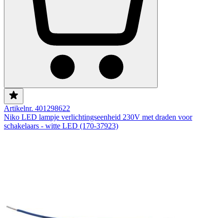
Artikelnr. 401298622
Niko LED lampje verlichtingseenheid 230V met draden voor
schakelaars - witte LED (170-37923)