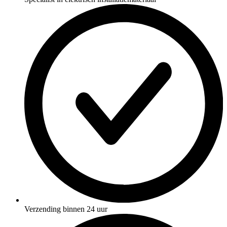
Verzending binnen 24 uur