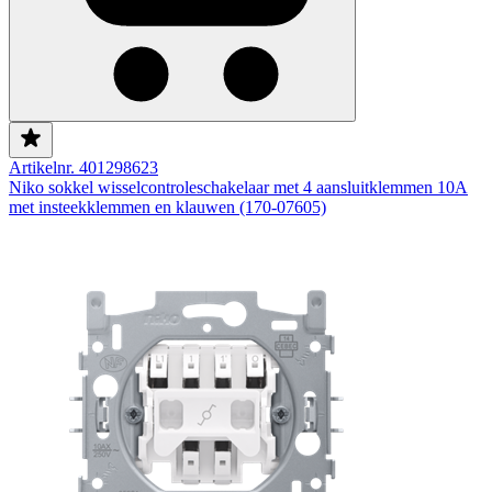
Artikelnr. 401298623
Niko sokkel wisselcontroleschakelaar met 4 aansluitklemmen 10A
met insteekklemmen en klauwen (170-07605)