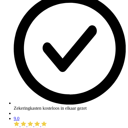
Zekeringkasten kosteloos in elkaar gezet
9.0