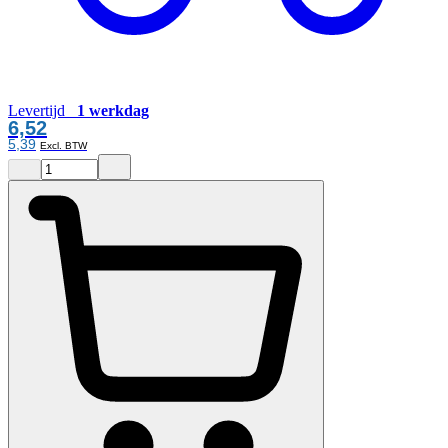
Levertijd
1 werkdag
6,52
5,39