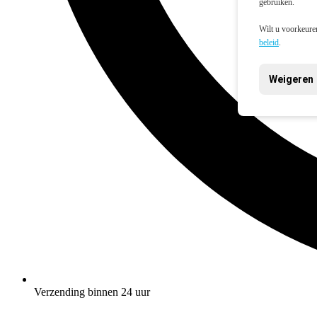
gebruiken.
Wilt u voorkeuren
beleid
.
Weigeren
Verzending binnen 24 uur