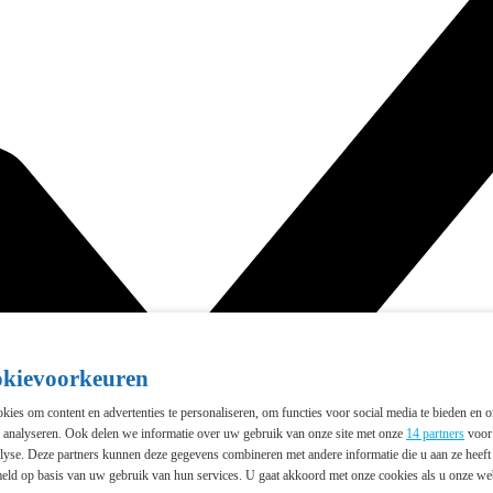
okievoorkeuren
ies om content en advertenties te personaliseren, om functies voor social media te bieden en 
e analyseren. Ook delen we informatie over uw gebruik van onze site met onze
14 partners
voor 
lyse. Deze partners kunnen deze gegevens combineren met andere informatie die u aan ze heeft 
eld op basis van uw gebruik van hun services. U gaat akkoord met onze cookies als u onze webs