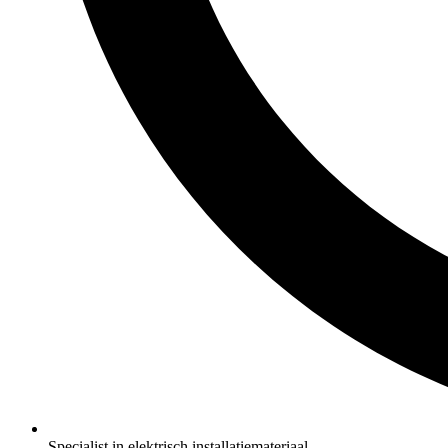
Specialist in elektrisch installatiemateriaal