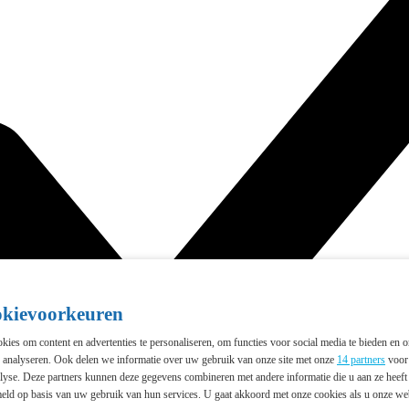
okievoorkeuren
ies om content en advertenties te personaliseren, om functies voor social media te bieden en 
e analyseren. Ook delen we informatie over uw gebruik van onze site met onze
14 partners
voor 
lyse. Deze partners kunnen deze gegevens combineren met andere informatie die u aan ze heeft 
eld op basis van uw gebruik van hun services. U gaat akkoord met onze cookies als u onze webs