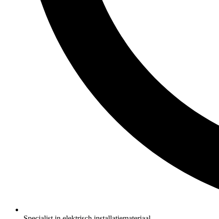
Specialist in elektrisch installatiemateriaal