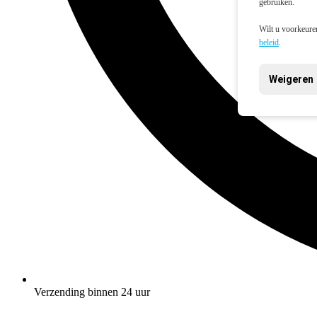
gebruiken.
Wilt u voorkeuren
beleid
.
Weigeren
Verzending binnen 24 uur