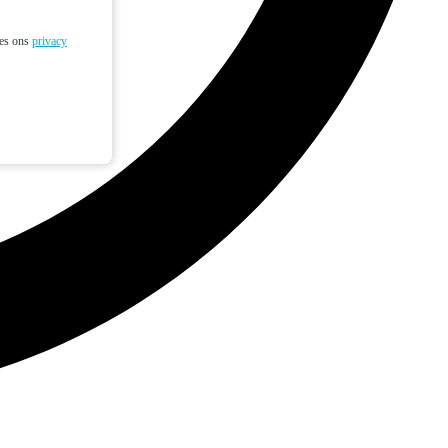
ees ons
privacy