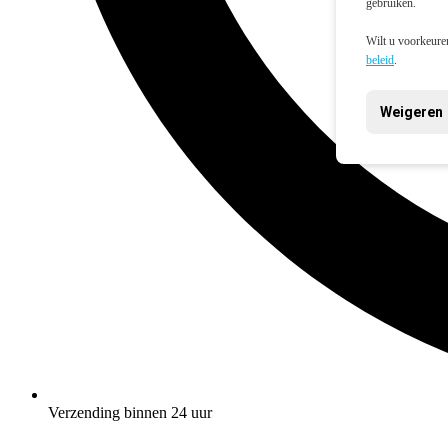
gebruiken.
Wilt u voorkeuren
beleid
.
Weigeren
Verzending binnen 24 uur