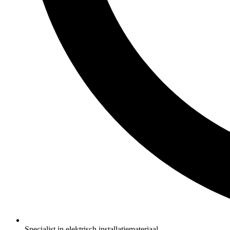
Specialist in elektrisch installatiemateriaal