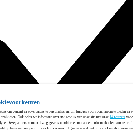
okievoorkeuren
ies om content en advertenties te personaliseren, om functies voor social media te bieden en 
e analyseren. Ook delen we informatie over uw gebruik van onze site met onze
14 partners
voor 
lyse. Deze partners kunnen deze gegevens combineren met andere informatie die u aan ze heeft 
eld op basis van uw gebruik van hun services. U gaat akkoord met onze cookies als u onze webs