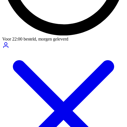
Voor
22:00
besteld,
morgen geleverd