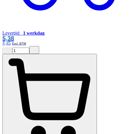
Levertijd
1 werkdag
5,38
4,45