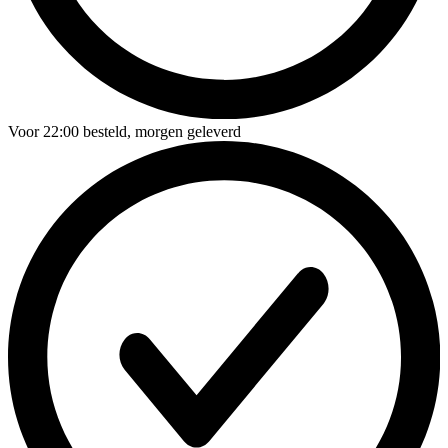
Voor
22:00
besteld,
morgen geleverd