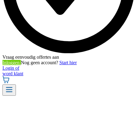
Vraag eenvoudig offertes aan
Inloggen
Nog geen account?
Start hier
Login of
word klant