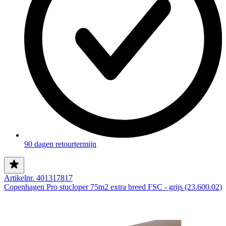
90 dagen retourtermijn
Artikelnr. 401317817
Copenhagen Pro stucloper 75m2 extra breed FSC - grijs (23.600.02)