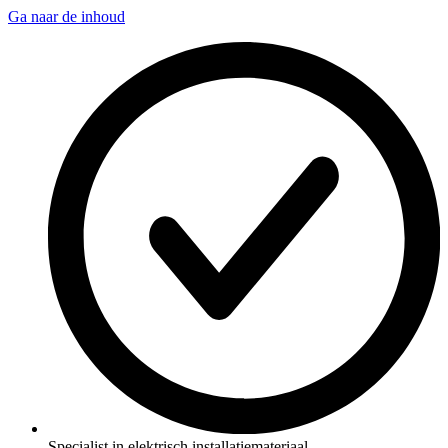
Ga naar de inhoud
Specialist in elektrisch installatiemateriaal