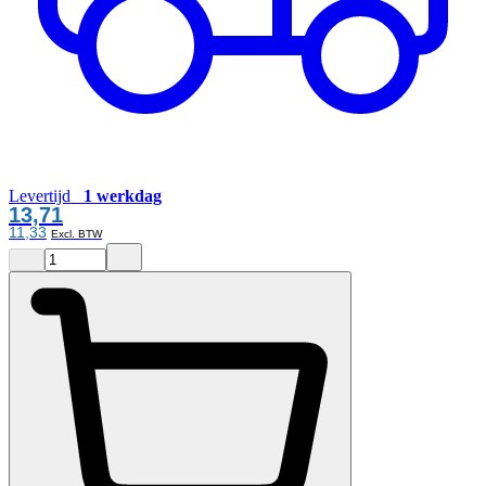
Levertijd
1 werkdag
13,71
11,33