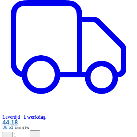
Levertijd
1 werkdag
44,18
36,51