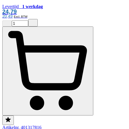
Levertijd
1 werkdag
24,79
20,49
Artikelnr. 401317816