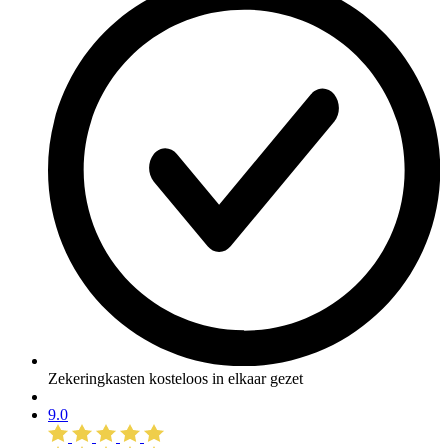
Zekeringkasten kosteloos in elkaar gezet
9.0