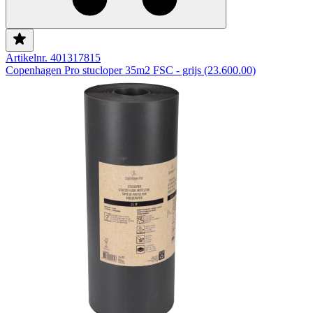
Artikelnr. 401317815
Copenhagen Pro stucloper 35m2 FSC - grijs (23.600.00)