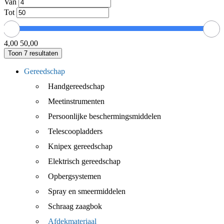
Van
Tot
4,00
50,00
Toon
7
resultaten
Gereedschap
Handgereedschap
Meetinstrumenten
Persoonlijke beschermingsmiddelen
Telescoopladders
Knipex gereedschap
Elektrisch gereedschap
Opbergsystemen
Spray en smeermiddelen
Schraag zaagbok
Afdekmateriaal