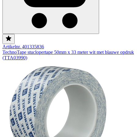
Artikelnr. 401335836
TechnoTape stuclopertape 50mm x 33 meter wit met blauwe opdruk
(TTA03990)