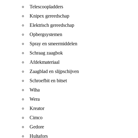
Telescoopladders
Knipex gereedschap
Elektrisch gereedschap
Opbergsystemen
Spray en smeermiddelen
Schraag zaagbok
Afdekmateriaal
Zaagblad en slijpschijven
Schroefbit en bitset
Wiha
Wera
Kreator
Cimco
Gedore
Hultafors