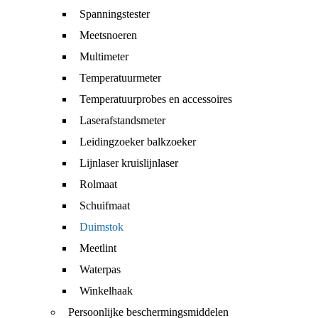
Spanningstester
Meetsnoeren
Multimeter
Temperatuurmeter
Temperatuurprobes en accessoires
Laserafstandsmeter
Leidingzoeker balkzoeker
Lijnlaser kruislijnlaser
Rolmaat
Schuifmaat
Duimstok
Meetlint
Waterpas
Winkelhaak
Persoonlijke beschermingsmiddelen