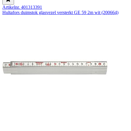
Artikelnr. 401313391
Hultafors duimstok glasvezel versterkt GE 59 2m wit (200664)