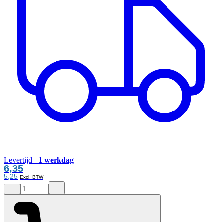
Levertijd
1 werkdag
6,35
5,25