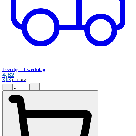
Levertijd
1 werkdag
4,82
3,98