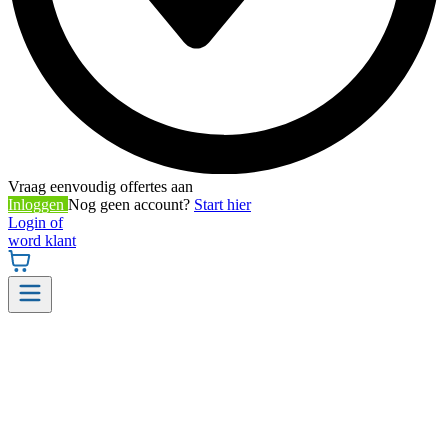
Vraag eenvoudig offertes aan
Inloggen
Nog geen account?
Start hier
Login of
word klant