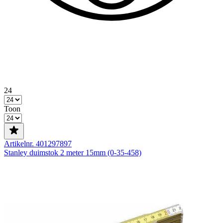
24
Toon
Artikelnr. 401297897
Stanley duimstok 2 meter 15mm (0-35-458)