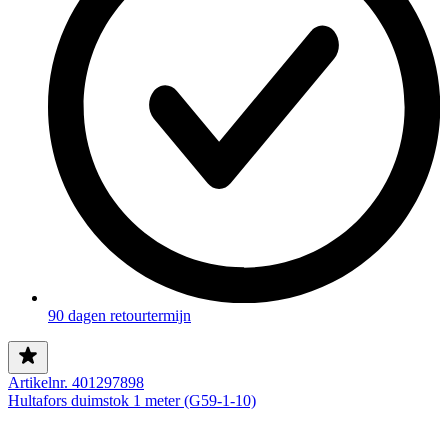
90 dagen retourtermijn
Artikelnr. 401297898
Hultafors duimstok 1 meter (G59-1-10)