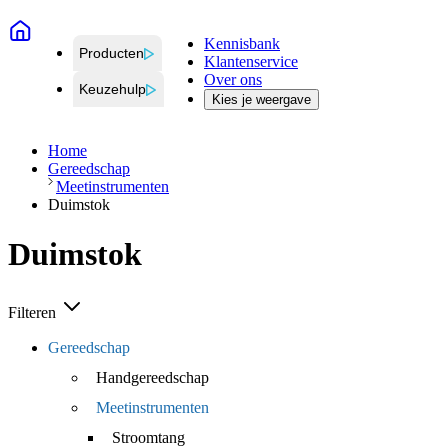
Kennisbank
Producten
Klantenservice
Over ons
Keuzehulp
Kies je weergave
Home
Gereedschap
Meetinstrumenten
Duimstok
Duimstok
Filteren
Gereedschap
Handgereedschap
Meetinstrumenten
Stroomtang