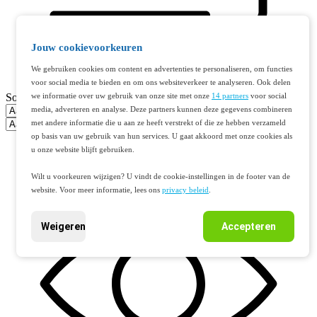
Jouw cookievoorkeuren
We gebruiken cookies om content en advertenties te personaliseren, om functies
voor social media te bieden en om ons websiteverkeer te analyseren. Ook delen
we informatie over uw gebruik van onze site met onze
14 partners
voor social
Sorteer op
media, adverteren en analyse. Deze partners kunnen deze gegevens combineren
met andere informatie die u aan ze heeft verstrekt of die ze hebben verzameld
op basis van uw gebruik van hun services. U gaat akkoord met onze cookies als
u onze website blijft gebruiken.
Wilt u voorkeuren wijzigen? U vindt de cookie-instellingen in de footer van de
website. Voor meer informatie, lees ons
privacy beleid
.
Weigeren
Accepteren