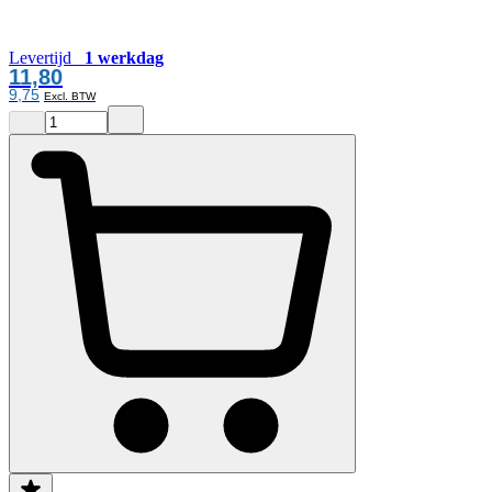
Levertijd
1 werkdag
11,80
9,75