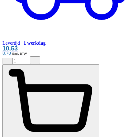
Levertijd
1 werkdag
10,53
8,70