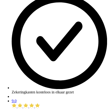
Zekeringkasten kosteloos in elkaar gezet
9.0