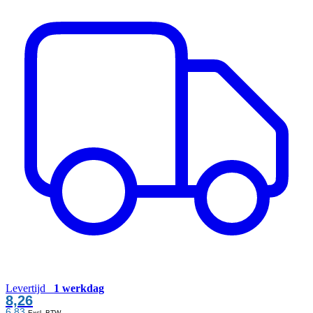
Levertijd
1 werkdag
8,26
6,83