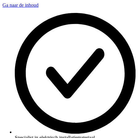
Ga naar de inhoud
Specialist in elektrisch installatiemateriaal