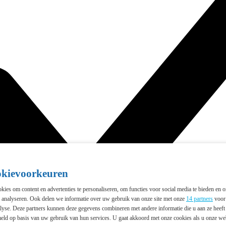
okievoorkeuren
ies om content en advertenties te personaliseren, om functies voor social media te bieden en 
e analyseren. Ook delen we informatie over uw gebruik van onze site met onze
14 partners
voor 
lyse. Deze partners kunnen deze gegevens combineren met andere informatie die u aan ze heeft 
eld op basis van uw gebruik van hun services. U gaat akkoord met onze cookies als u onze webs