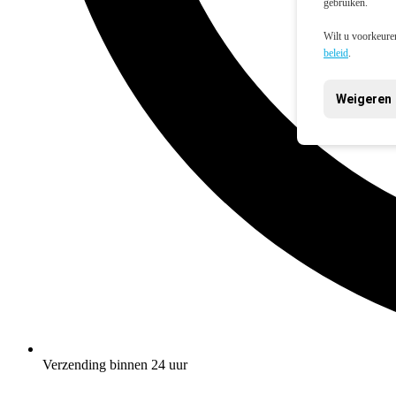
gebruiken.
Wilt u voorkeuren
beleid
.
Weigeren
Verzending binnen 24 uur