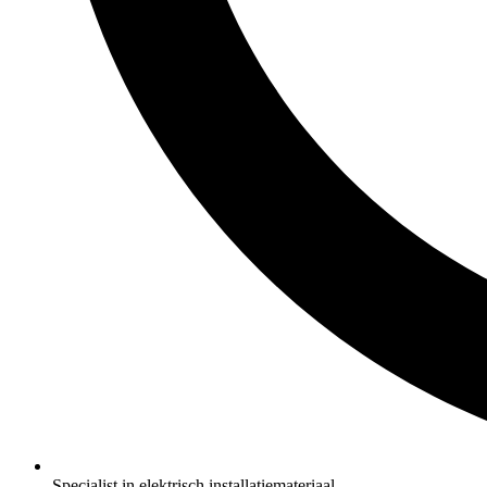
Specialist in elektrisch installatiemateriaal