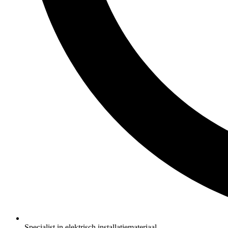
Specialist in elektrisch installatiemateriaal