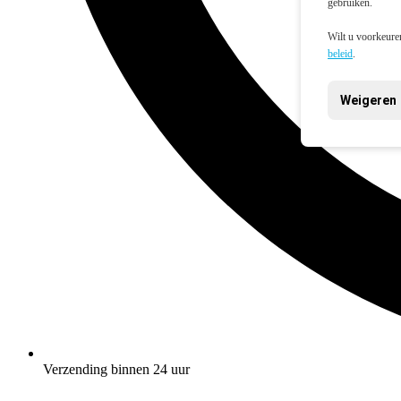
gebruiken.
Wilt u voorkeuren
beleid
.
Weigeren
Verzending binnen 24 uur