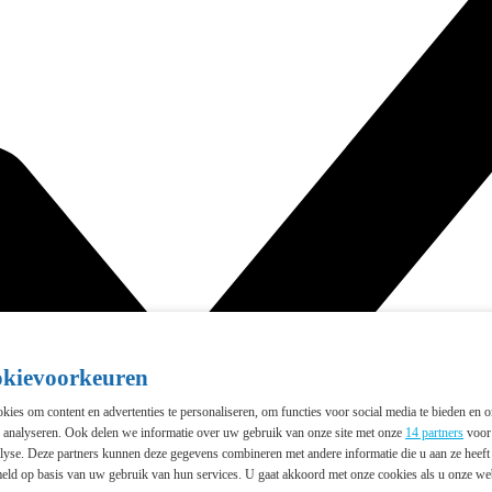
okievoorkeuren
ies om content en advertenties te personaliseren, om functies voor social media te bieden en 
e analyseren. Ook delen we informatie over uw gebruik van onze site met onze
14 partners
voor 
lyse. Deze partners kunnen deze gegevens combineren met andere informatie die u aan ze heeft 
eld op basis van uw gebruik van hun services. U gaat akkoord met onze cookies als u onze webs