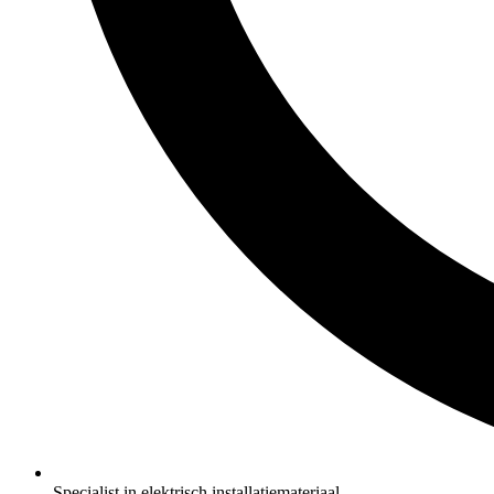
Specialist in elektrisch installatiemateriaal