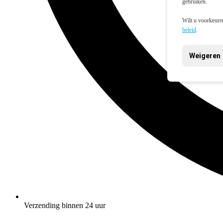
gebruiken.
Wilt u voorkeuren
beleid
.
Weigeren
Verzending binnen 24 uur