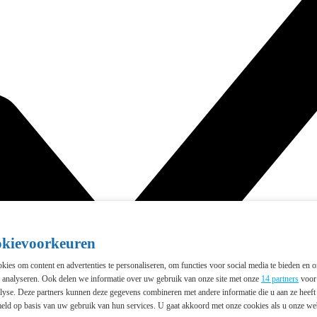
okievoorkeuren
ies om content en advertenties te personaliseren, om functies voor social media te bieden en 
e analyseren. Ook delen we informatie over uw gebruik van onze site met onze
14 partners
voor 
lyse. Deze partners kunnen deze gegevens combineren met andere informatie die u aan ze heeft 
eld op basis van uw gebruik van hun services. U gaat akkoord met onze cookies als u onze webs