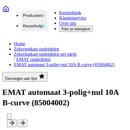
Kennisbank
Producten
Klantenservice
Over ons
Keuzehulp
Kies je weergave
Home
Zekeringkast onderdelen
Zekeringkast onderdelen per merk
EMAT onderdelen
EMAT automaat 3-polig+nul 10A B-curve (85004002)
Toevoegen aan lijst
EMAT automaat 3-polig+nul 10A
B-curve (85004002)