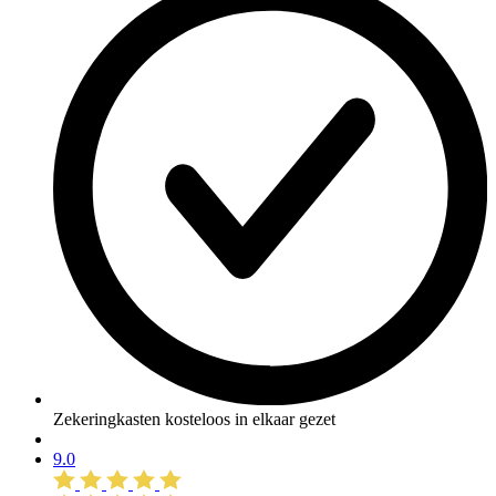
Zekeringkasten kosteloos in elkaar gezet
9.0