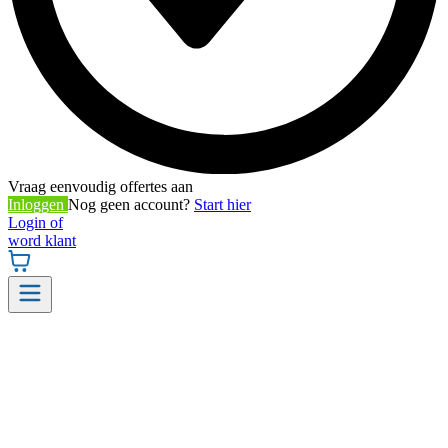
Vraag eenvoudig offertes aan
Inloggen
Nog geen account?
Start hier
Login of
word klant