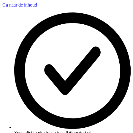
Ga naar de inhoud
Specialist in elektrisch installatiemateriaal