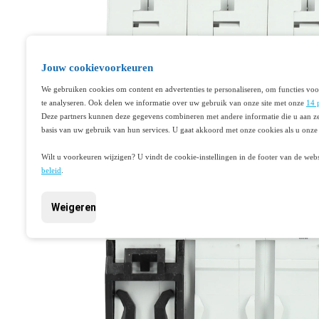
Jouw cookievoorkeuren
We gebruiken cookies om content en advertenties te personaliseren, om functies voo
te analyseren. Ook delen we informatie over uw gebruik van onze site met onze
14 
Deze partners kunnen deze gegevens combineren met andere informatie die u aan ze
basis van uw gebruik van hun services. U gaat akkoord met onze cookies als u onze 
Wilt u voorkeuren wijzigen? U vindt de cookie-instellingen in de footer van de webs
beleid
.
Weigeren