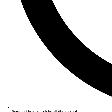
Specialist in elektrisch installatiemateriaal