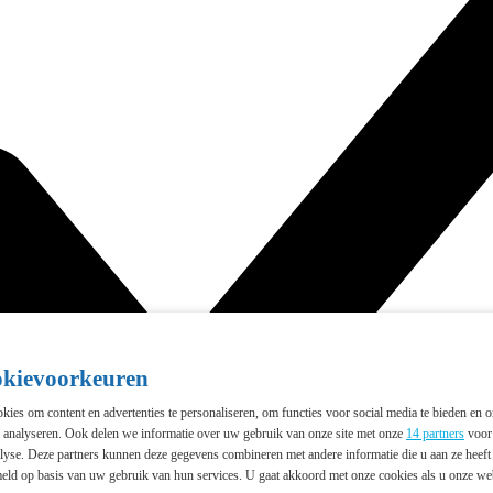
okievoorkeuren
ies om content en advertenties te personaliseren, om functies voor social media te bieden en 
e analyseren. Ook delen we informatie over uw gebruik van onze site met onze
14 partners
voor 
lyse. Deze partners kunnen deze gegevens combineren met andere informatie die u aan ze heeft 
eld op basis van uw gebruik van hun services. U gaat akkoord met onze cookies als u onze webs