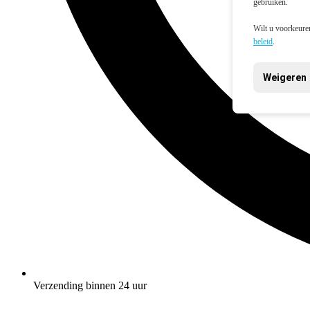
gebruiken.
Wilt u voorkeuren
beleid
.
Weigeren
Verzending binnen 24 uur