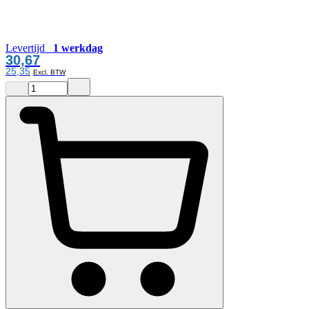
Levertijd
1 werkdag
30,67
25,35