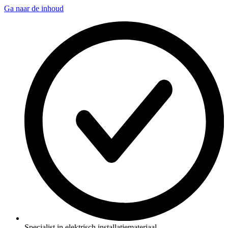
Ga naar de inhoud
Specialist in elektrisch installatiemateriaal