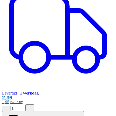
Levertijd
1 werkdag
2,36
1,95