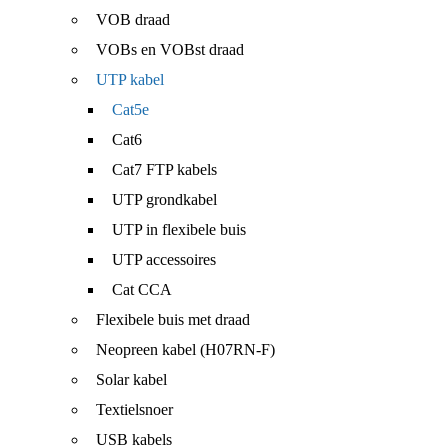
VOB draad
VOBs en VOBst draad
UTP kabel
Cat5e
Cat6
Cat7 FTP kabels
UTP grondkabel
UTP in flexibele buis
UTP accessoires
Cat CCA
Flexibele buis met draad
Neopreen kabel (H07RN-F)
Solar kabel
Textielsnoer
USB kabels