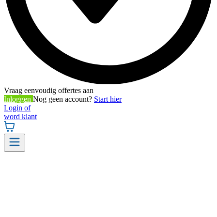
Vraag eenvoudig offertes aan
Inloggen
Nog geen account?
Start hier
Login of
word klant