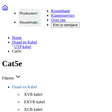
Kennisbank
Producten
Klantenservice
Over ons
Keuzehulp
Kies je weergave
Home
Draad en Kabel
UTP kabel
Cat5e
Cat5e
Filteren
Draad en Kabel
XVB kabel
EXVB kabel
XGB kabel