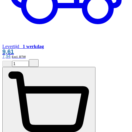
Levertijd
1 werkdag
9,61
7,94