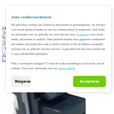
Jouw cookievoorkeuren
We gebruiken cookies om content en advertenties te personaliseren, om functies
24
voor social media te bieden en om ons websiteverkeer te analyseren. Ook delen
we informatie over uw gebruik van onze site met onze
14 partners
voor social
Toon
media, adverteren en analyse. Deze partners kunnen deze gegevens combineren
met andere informatie die u aan ze heeft verstrekt of die ze hebben verzameld
op basis van uw gebruik van hun services. U gaat akkoord met onze cookies als
u onze website blijft gebruiken.
Artikelnr. 401234882
Legrand LCS2 Cat5e UTP keystone (76587)
Wilt u voorkeuren wijzigen? U vindt de cookie-instellingen in de footer van de
website. Voor meer informatie, lees ons
privacy beleid
.
Weigeren
Accepteren