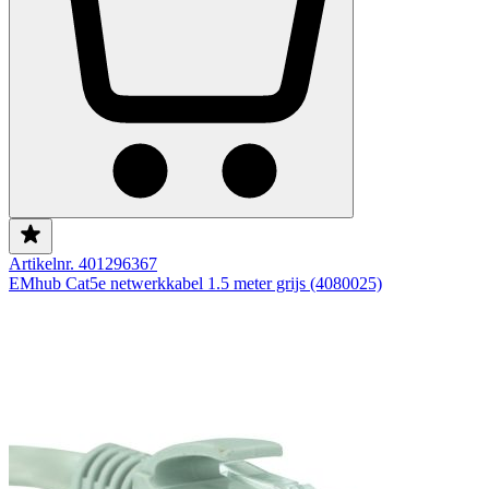
Artikelnr. 401296367
EMhub Cat5e netwerkkabel 1.5 meter grijs (4080025)