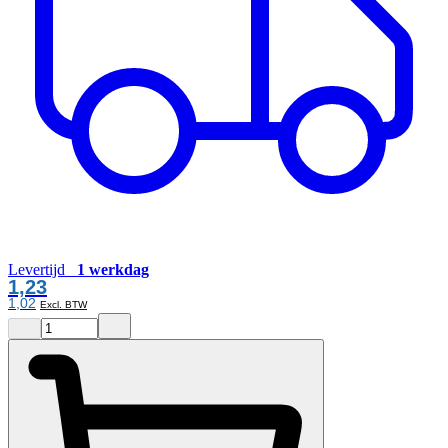
Levertijd
1 werkdag
1,23
1,02