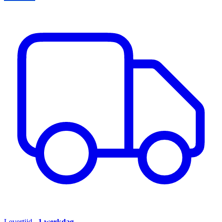
Levertijd
1 werkdag