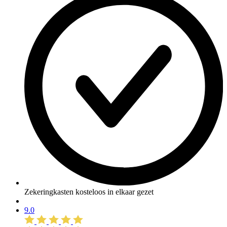
Zekeringkasten kosteloos in elkaar gezet
9.0