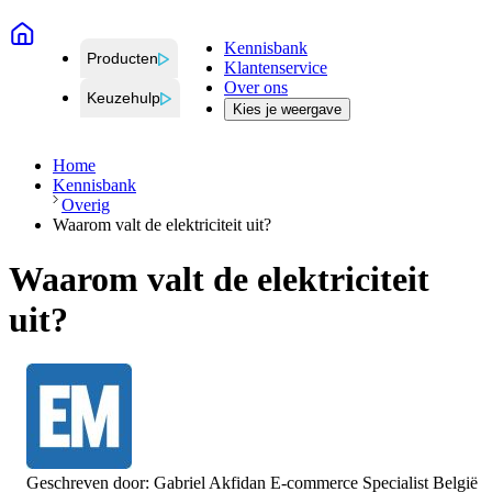
Kennisbank
Producten
Klantenservice
Over ons
Keuzehulp
Kies je weergave
Home
Kennisbank
Overig
Waarom valt de elektriciteit uit?
Waarom valt de elektriciteit
uit?
Geschreven door:
Gabriel Akfidan
E-commerce Specialist België