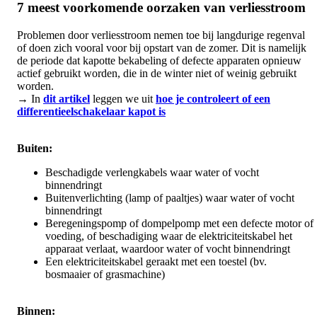
7 meest voorkomende oorzaken van verliesstroom
Problemen door verliesstroom nemen toe bij langdurige regenval
of doen zich vooral voor bij opstart van de zomer. Dit is namelijk
de periode dat kapotte bekabeling of defecte apparaten opnieuw
actief gebruikt worden, die in de winter niet of weinig gebruikt
worden.
→ In
dit artikel
leggen we uit
hoe je controleert of een
differentieelschakelaar kapot is
Buiten:
Beschadigde verlengkabels waar water of vocht
binnendringt
Buitenverlichting (lamp of paaltjes) waar water of vocht
binnendringt
Beregeningspomp of dompelpomp met een defecte motor of
voeding, of beschadiging waar de elektriciteitskabel het
apparaat verlaat, waardoor water of vocht binnendringt
Een elektriciteitskabel geraakt met een toestel (bv.
bosmaaier of grasmachine)
Binnen: