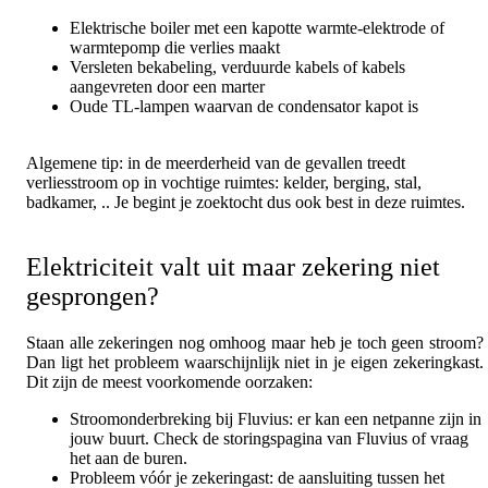
Elektrische boiler met een kapotte warmte-elektrode of
warmtepomp die verlies maakt
Versleten bekabeling, verduurde kabels of kabels
aangevreten door een marter
Oude TL-lampen waarvan de condensator kapot is
Algemene tip: in de meerderheid van de gevallen treedt
verliesstroom op in vochtige ruimtes: kelder, berging, stal,
badkamer, .. Je begint je zoektocht dus ook best in deze ruimtes.
Elektriciteit valt uit maar zekering niet
gesprongen?
Staan alle zekeringen nog omhoog maar heb je toch geen stroom?
Dan ligt het probleem waarschijnlijk niet in je eigen zekeringkast.
Dit zijn de meest voorkomende oorzaken:
Stroomonderbreking bij Fluvius: er kan een netpanne zijn in
jouw buurt. Check de storingspagina van Fluvius of vraag
het aan de buren.
Probleem vóór je zekeringast: de aansluiting tussen het