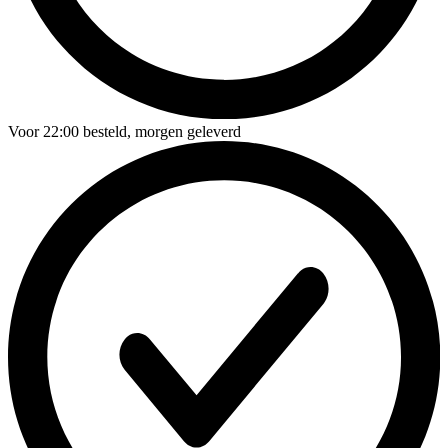
Voor
22:00
besteld,
morgen geleverd