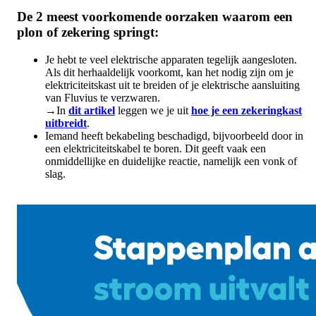
De 2 meest voorkomende oorzaken waarom een
plon of zekering springt:
Je hebt te veel elektrische apparaten tegelijk aangesloten.
Als dit herhaaldelijk voorkomt, kan het nodig zijn om je
elektriciteitskast uit te breiden of je elektrische aansluiting
van Fluvius te verzwaren.
→In
dit artikel
leggen we je uit
hoe je een zekeringkast
uitbreidt
.
Iemand heeft bekabeling beschadigd, bijvoorbeeld door in
een elektriciteitskabel te boren. Dit geeft vaak een
onmiddellijke en duidelijke reactie, namelijk een vonk of
slag.