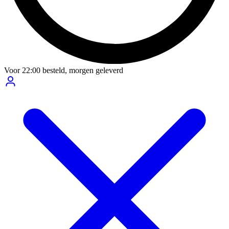
Voor
22:00
besteld,
morgen geleverd