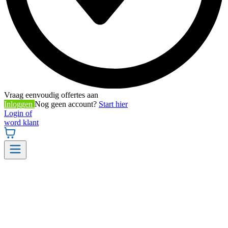
Vraag eenvoudig offertes aan
Inloggen
Nog geen account?
Start hier
Login of
word klant