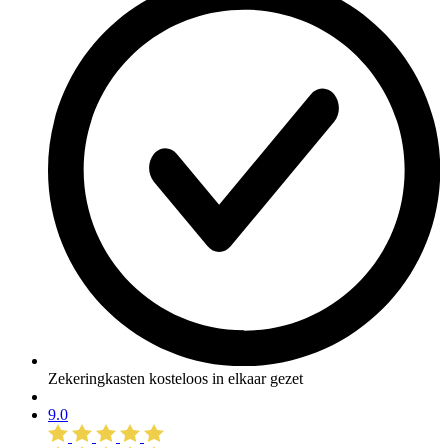
Zekeringkasten kosteloos in elkaar gezet
9.0