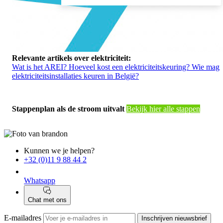
Relevante artikels over elektriciteit:
Wat is het AREI?
Hoeveel kost een elektriciteitskeuring?
Wie mag
elektriciteitsinstallaties keuren in België?
Stappenplan als de stroom uitvalt
Bekijk hier alle stappen
Kunnen we je helpen?
+32 (0)11 9 88 44 2
Whatsapp
Chat met ons
E-mailadres
Inschrijven nieuwsbrief