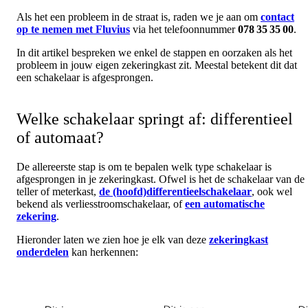
Als het een probleem in de straat is, raden we je aan om
contact
op te nemen met Fluvius
via het telefoonnummer
078 35 35 00
.
In dit artikel bespreken we enkel de stappen en oorzaken als het
probleem in jouw eigen zekeringkast zit. Meestal betekent dit dat
een schakelaar is afgesprongen.
Welke schakelaar springt af: differentieel
of automaat?
De allereerste stap is om te bepalen welk type schakelaar is
afgesprongen in je zekeringkast. Ofwel is het de schakelaar van de
teller of meterkast,
de (hoofd)differentieelschakelaar
,
ook wel
bekend als verliesstroomschakelaar, of
een automatische
zekering
.
Hieronder laten we zien hoe je elk van deze
zekeringkast
onderdelen
kan herkennen: