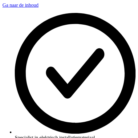
Ga naar de inhoud
Specialist in elektrisch installatiemateriaal