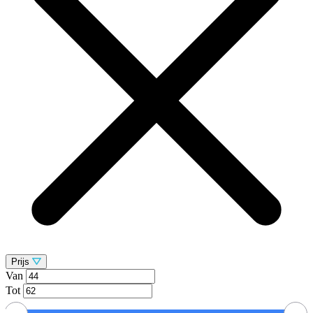
Prijs
Van
Tot