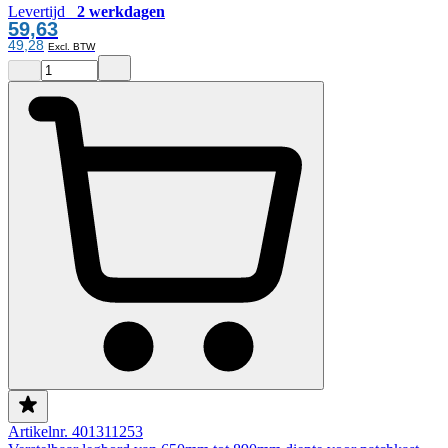
Levertijd
2 werkdagen
59,63
49,28
Artikelnr. 401311253