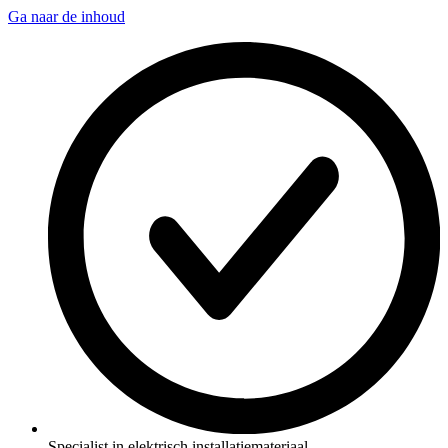
Ga naar de inhoud
Specialist in elektrisch installatiemateriaal