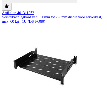
Artikelnr. 401311252
Verstelbaar legbord van 550mm tot 790mm diepte voor serverkast,
max. 60 kg - 1U (DS-FO80)