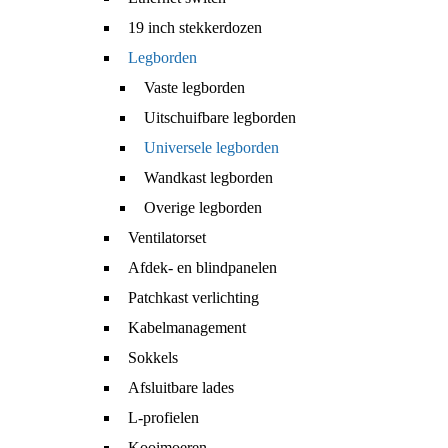
19 inch stekkerdozen
Legborden
Vaste legborden
Uitschuifbare legborden
Universele legborden
Wandkast legborden
Overige legborden
Ventilatorset
Afdek- en blindpanelen
Patchkast verlichting
Kabelmanagement
Sokkels
Afsluitbare lades
L-profielen
Kooimoeren