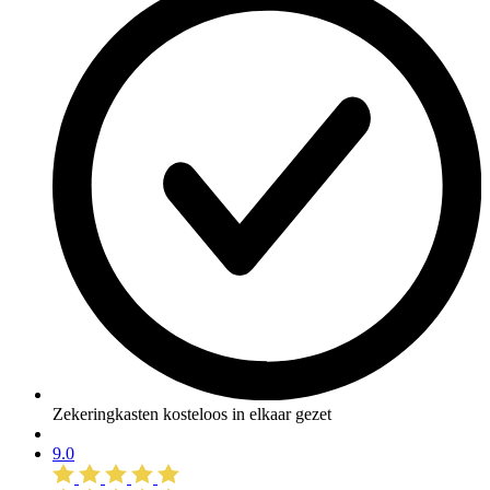
Zekeringkasten kosteloos in elkaar gezet
9.0