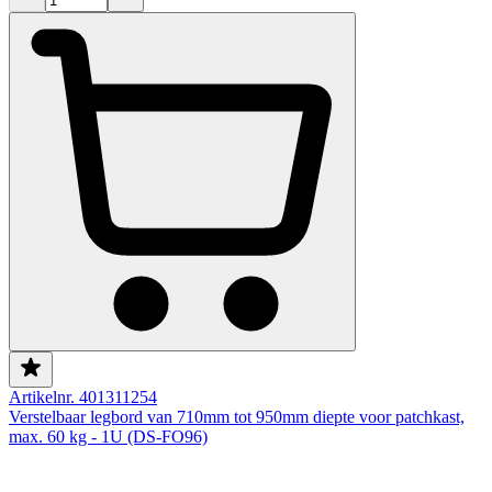
Artikelnr. 401311254
Verstelbaar legbord van 710mm tot 950mm diepte voor patchkast,
max. 60 kg - 1U (DS-FO96)