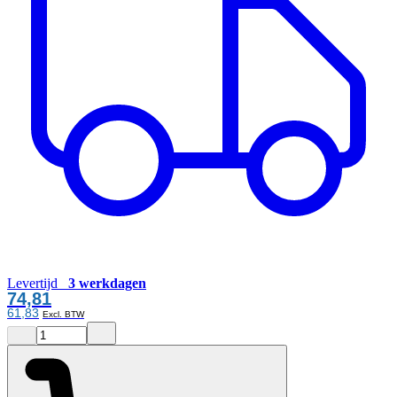
Levertijd
3 werkdagen
74,81
61,83