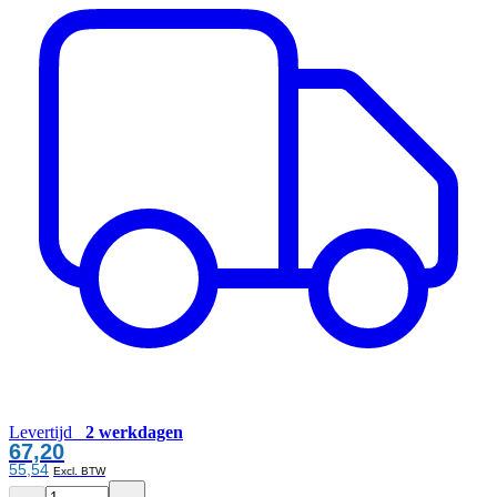
Levertijd
2 werkdagen
67,20
55,54