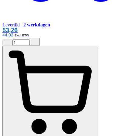
Levertijd
2 werkdagen
53,26
44,02