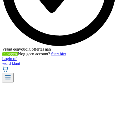
Vraag eenvoudig offertes aan
Inloggen
Nog geen account?
Start hier
Login of
word klant