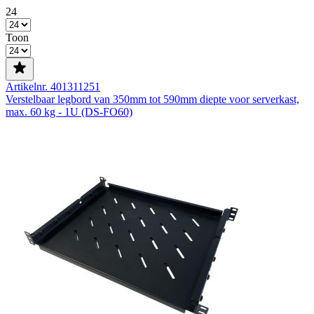
24
Toon
Artikelnr. 401311251
Verstelbaar legbord van 350mm tot 590mm diepte voor serverkast,
max. 60 kg - 1U (DS-FO60)