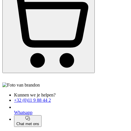
Kunnen we je helpen?
+32 (0)11 9 88 44 2
Whatsapp
Chat met ons