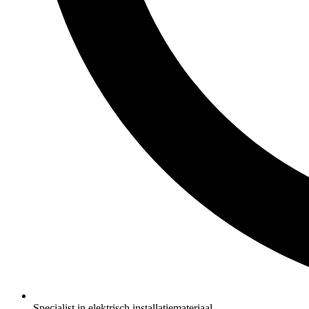
Specialist in elektrisch installatiemateriaal