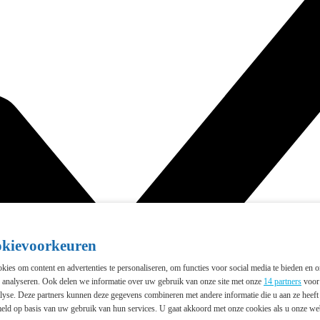
okievoorkeuren
ies om content en advertenties te personaliseren, om functies voor social media te bieden en 
e analyseren. Ook delen we informatie over uw gebruik van onze site met onze
14 partners
voor 
lyse. Deze partners kunnen deze gegevens combineren met andere informatie die u aan ze heeft 
eld op basis van uw gebruik van hun services. U gaat akkoord met onze cookies als u onze webs