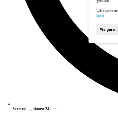
gebruiken.
Wilt u voorkeuren
beleid
.
Weigeren
Verzending binnen 24 uur