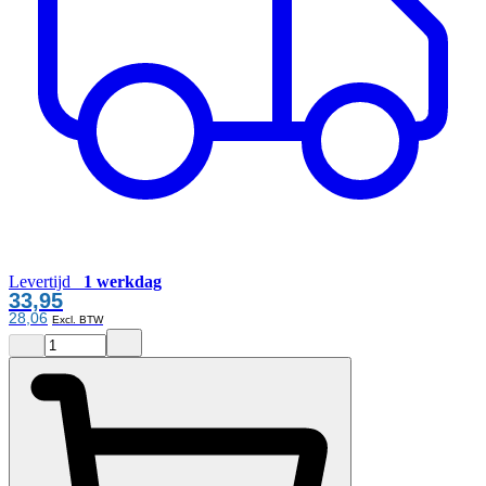
Levertijd
1 werkdag
33,95
28,06