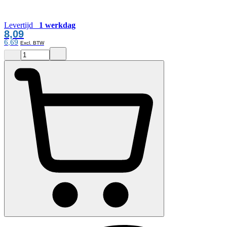
Levertijd
1 werkdag
8,09
6,69