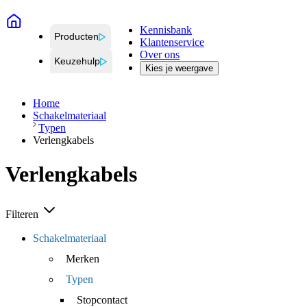
Kennisbank
Producten
Klantenservice
Over ons
Keuzehulp
Kies je weergave
Home
Schakelmateriaal
Typen
Verlengkabels
Verlengkabels
Filteren
Schakelmateriaal
Merken
Typen
Stopcontact