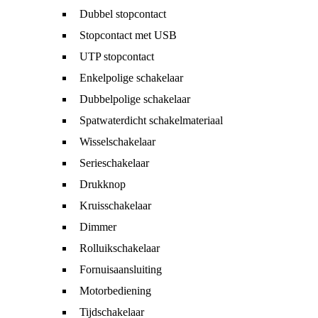
Dubbel stopcontact
Stopcontact met USB
UTP stopcontact
Enkelpolige schakelaar
Dubbelpolige schakelaar
Spatwaterdicht schakelmateriaal
Wisselschakelaar
Serieschakelaar
Drukknop
Kruisschakelaar
Dimmer
Rolluikschakelaar
Fornuisaansluiting
Motorbediening
Tijdschakelaar