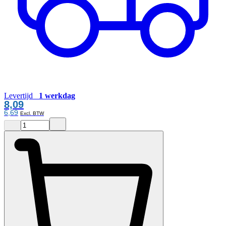
Levertijd
1 werkdag
8,09
6,69