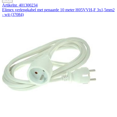
Artikelnr. 401300234
Elimex verlengkabel met penaarde 10 meter H05VVH-F 3x1,5mm2
- wit (37084)