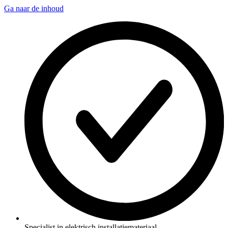
Ga naar de inhoud
Specialist in elektrisch installatiemateriaal