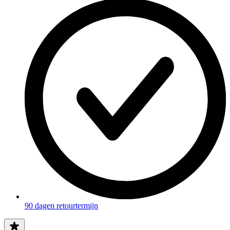
90 dagen retourtermijn