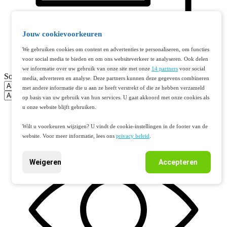
Jouw cookievoorkeuren
We gebruiken cookies om content en advertenties te personaliseren, om functies
voor social media te bieden en om ons websiteverkeer te analyseren. Ook delen
we informatie over uw gebruik van onze site met onze
14 partners
voor social
Sorteer op
media, adverteren en analyse. Deze partners kunnen deze gegevens combineren
met andere informatie die u aan ze heeft verstrekt of die ze hebben verzameld
op basis van uw gebruik van hun services. U gaat akkoord met onze cookies als
u onze website blijft gebruiken.
Wilt u voorkeuren wijzigen? U vindt de cookie-instellingen in de footer van de
website. Voor meer informatie, lees ons
privacy beleid
.
Weigeren
Accepteren