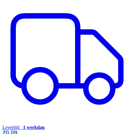
Levertijd
1 werkdag
20,09