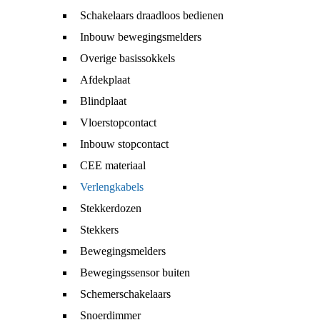
Schakelaars draadloos bedienen
Inbouw bewegingsmelders
Overige basissokkels
Afdekplaat
Blindplaat
Vloerstopcontact
Inbouw stopcontact
CEE materiaal
Verlengkabels
Stekkerdozen
Stekkers
Bewegingsmelders
Bewegingssensor buiten
Schemerschakelaars
Snoerdimmer