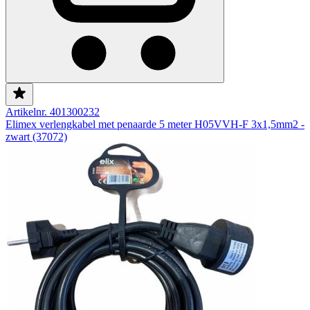
Artikelnr. 401300232
Elimex verlengkabel met penaarde 5 meter H05VVH-F 3x1,5mm2 -
zwart (37072)