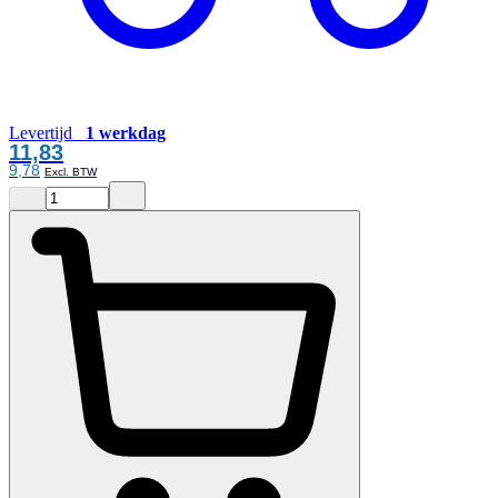
Levertijd
1 werkdag
11,83
9,78