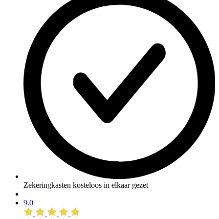
Zekeringkasten kosteloos in elkaar gezet
9.0