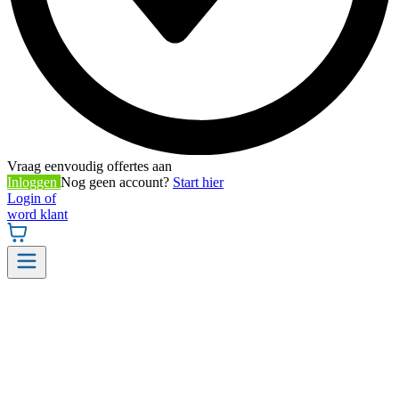
Vraag eenvoudig offertes aan
Inloggen
Nog geen account?
Start hier
Login of
word klant