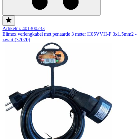
Artikelnr. 401300233
Elimex verlengkabel met penaarde 3 meter H05VVH-F 3x1,5mm2 -
zwart (37070)