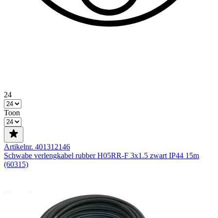
24
Toon
Artikelnr. 401312146
Schwabe verlengkabel rubber H05RR-F 3x1.5 zwart IP44 15m
(60315)