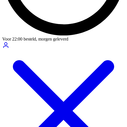
Voor
22:00
besteld,
morgen geleverd