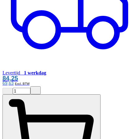
Levertijd
1 werkdag
84,25
69,63