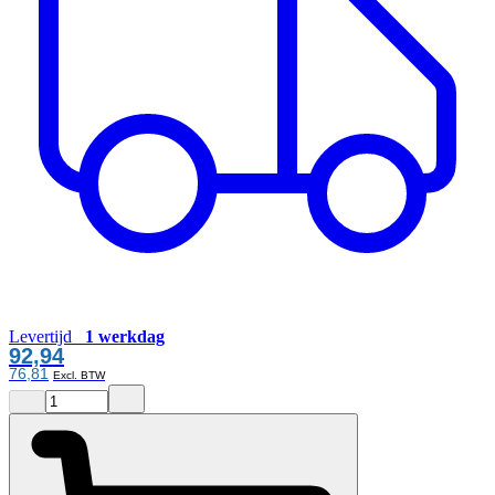
Levertijd
1 werkdag
92,94
76,81