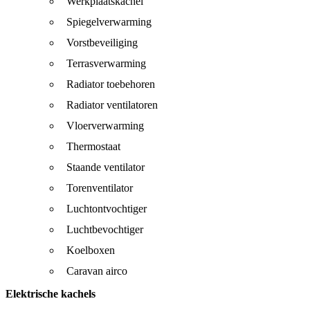
Werkplaatskachel
Spiegelverwarming
Vorstbeveiliging
Terrasverwarming
Radiator toebehoren
Radiator ventilatoren
Vloerverwarming
Thermostaat
Staande ventilator
Torenventilator
Luchtontvochtiger
Luchtbevochtiger
Koelboxen
Caravan airco
Elektrische kachels