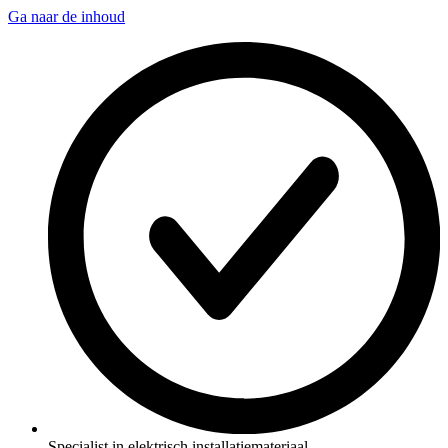
Ga naar de inhoud
Specialist in elektrisch installatiemateriaal