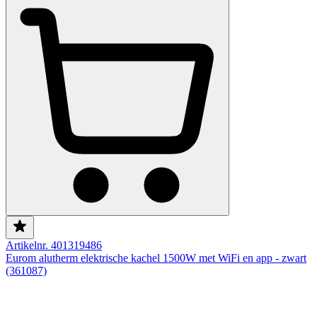
Artikelnr. 401319486
Eurom alutherm elektrische kachel 1500W met WiFi en app - zwart
(361087)