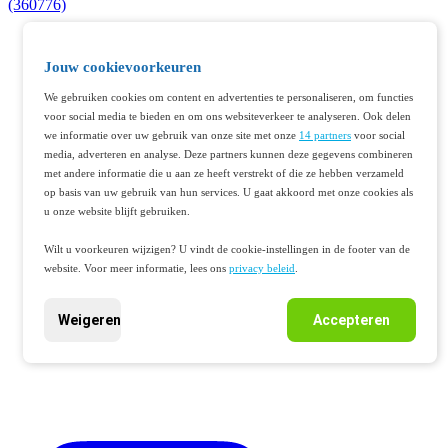
(360776)
Jouw cookievoorkeuren
We gebruiken cookies om content en advertenties te personaliseren, om functies
voor social media te bieden en om ons websiteverkeer te analyseren. Ook delen
we informatie over uw gebruik van onze site met onze
14 partners
voor social
media, adverteren en analyse. Deze partners kunnen deze gegevens combineren
met andere informatie die u aan ze heeft verstrekt of die ze hebben verzameld
op basis van uw gebruik van hun services. U gaat akkoord met onze cookies als
u onze website blijft gebruiken.
Wilt u voorkeuren wijzigen? U vindt de cookie-instellingen in de footer van de
website. Voor meer informatie, lees ons
privacy beleid
.
Weigeren
Accepteren