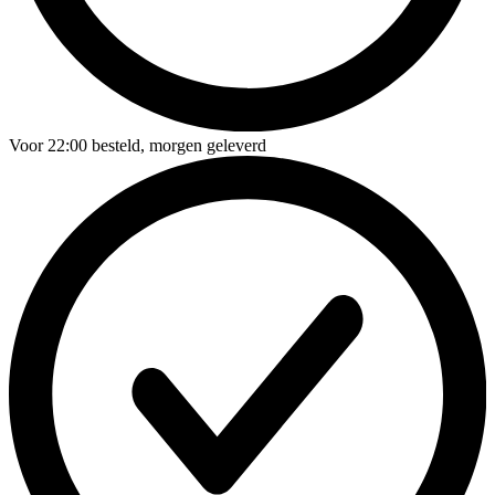
Voor
22:00
besteld,
morgen geleverd