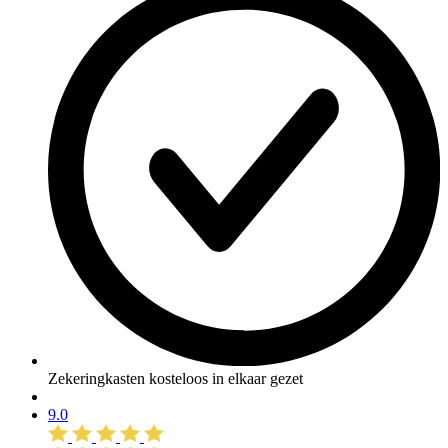
Zekeringkasten kosteloos in elkaar gezet
9.0