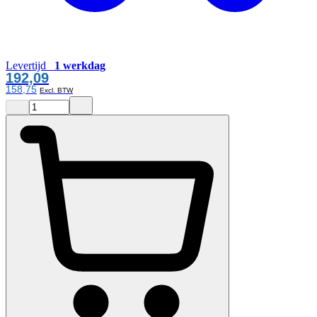
Levertijd
1 werkdag
192,09
158,75