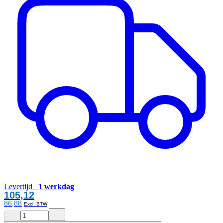
Levertijd
1 werkdag
105,12
86,88