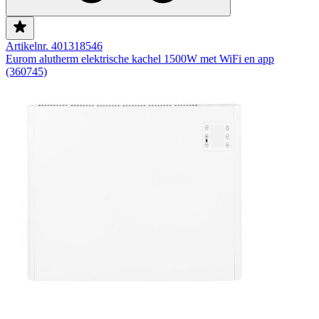
Artikelnr. 401318546
Eurom alutherm elektrische kachel 1500W met WiFi en app
(360745)