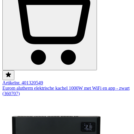
Artikelnr. 401320549
Eurom alutherm elektrische kachel 1000W met WiFi en app - zwart
(360707)