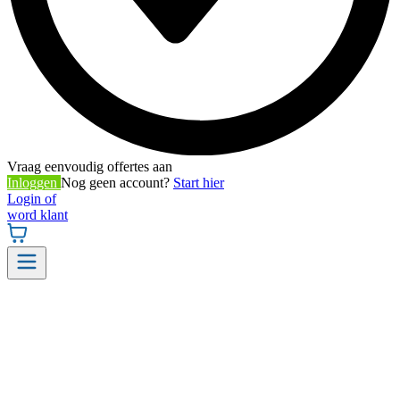
Vraag eenvoudig offertes aan
Inloggen
Nog geen account?
Start hier
Login of
word klant