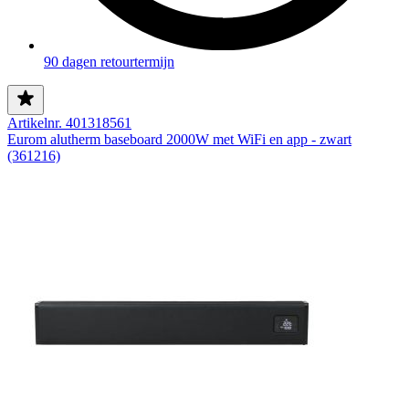
90 dagen retourtermijn
Artikelnr. 401318561
Eurom alutherm baseboard 2000W met WiFi en app - zwart
(361216)