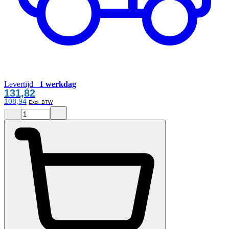
Levertijd
1 werkdag
131,82
108,94