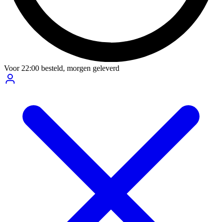
Voor
22:00
besteld,
morgen geleverd