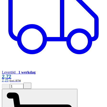
Levertijd
1 werkdag
2,72
2,25