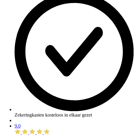
Zekeringkasten kosteloos in elkaar gezet
9.0