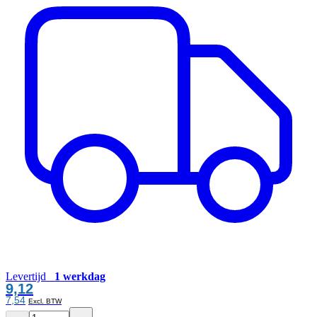
Levertijd
1 werkdag
9,12
7,54