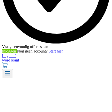
Vraag eenvoudig offertes aan
Inloggen
Nog geen account?
Start hier
Login of
word klant