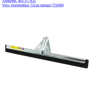
Artikelnr. 401317832
Vero vloertrekker 55cm metaal (55698)