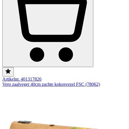
Artikelnr. 401317826
Vero zaalveger 40cm zachte kokosvezel FSC (78062)