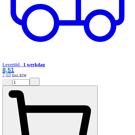
Levertijd
1 werkdag
8,51
7,03