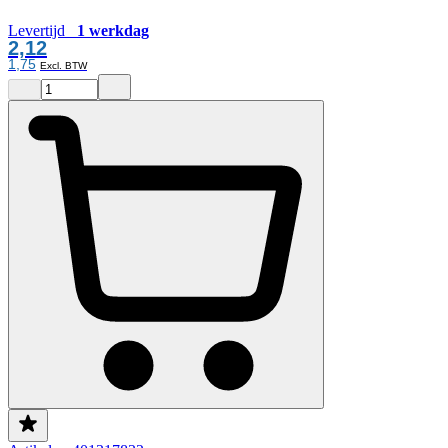
Levertijd
1 werkdag
2,12
1,75