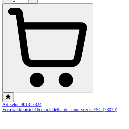
Artikelnr. 401317824
Vero werkborstel 16cm middelharde natuurvezels FSC (78079)