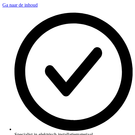
Ga naar de inhoud
Specialist in elektrisch installatiemateriaal