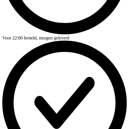
Voor
22:00
besteld,
morgen geleverd