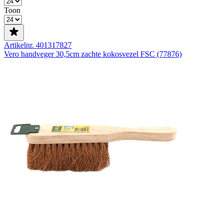
Toon
Artikelnr. 401317827
Vero handveger 30,5cm zachte kokosvezel FSC (77876)