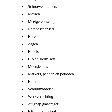
Schroevendraaiers
Messen
Meetgereedschap
Gereedschapsets
Boren
Zagen
Beitels
Bit- en sleutelsets
Moersleutels
Markers, pennen en potloden
Hamers
Schuurmiddelen
Werkverlichting
Zuignap glasdrager
Kitspuit kitpistool