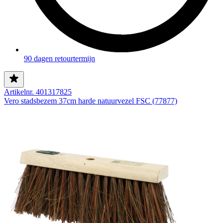
90 dagen retourtermijn
Artikelnr. 401317825
Vero stadsbezem 37cm harde natuurvezel FSC (77877)