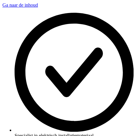
Ga naar de inhoud
Specialist in elektrisch installatiemateriaal