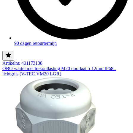
90 dagen retourtermijn
Artikelnr. 401173138
OBO wartel met trekontlasting M20 doorlaat 5-12mm IP68 -
lichtgrijs (V-TEC VM20 LGR)