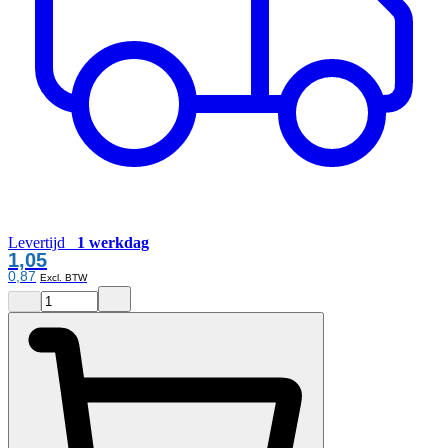
Levertijd
1 werkdag
1,05
0,87