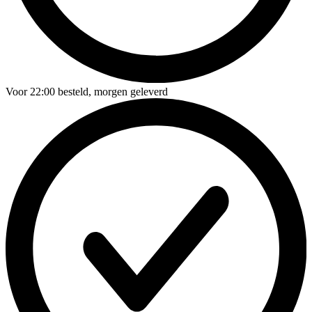
Voor
22:00
besteld,
morgen geleverd