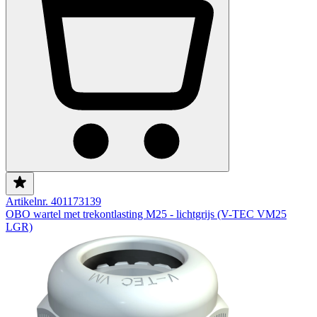
Artikelnr. 401173139
OBO wartel met trekontlasting M25 - lichtgrijs (V-TEC VM25
LGR)