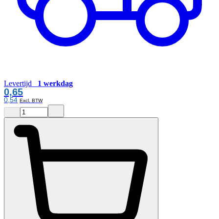
Levertijd
1 werkdag
0,65
0,54