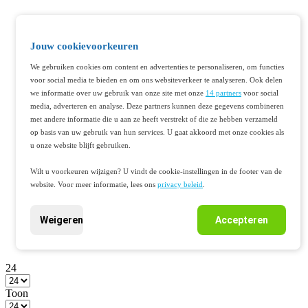
Jouw cookievoorkeuren
We gebruiken cookies om content en advertenties te personaliseren, om functies
voor social media te bieden en om ons websiteverkeer te analyseren. Ook delen
we informatie over uw gebruik van onze site met onze
14 partners
voor social
media, adverteren en analyse. Deze partners kunnen deze gegevens combineren
met andere informatie die u aan ze heeft verstrekt of die ze hebben verzameld
op basis van uw gebruik van hun services. U gaat akkoord met onze cookies als
u onze website blijft gebruiken.
Wilt u voorkeuren wijzigen? U vindt de cookie-instellingen in de footer van de
website. Voor meer informatie, lees ons
privacy beleid
.
Weigeren
Accepteren
24
Toon