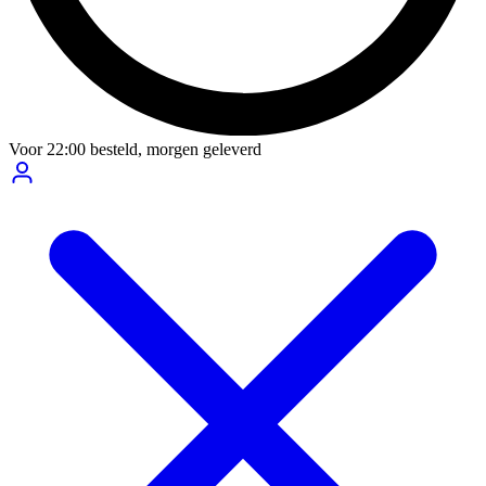
Voor
22:00
besteld,
morgen geleverd