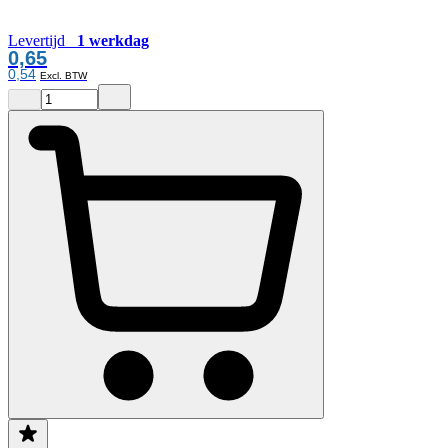
Levertijd
1 werkdag
0,65
0,54