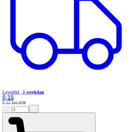
Levertijd
1 werkdag
0,15
0,12