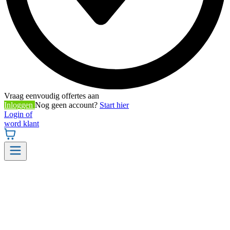
Vraag eenvoudig offertes aan
Inloggen
Nog geen account?
Start hier
Login of
word klant