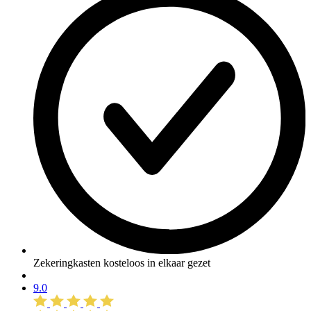
Zekeringkasten kosteloos in elkaar gezet
9.0