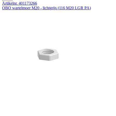
Artikelnr. 401173266
OBO wartelmoer M20 - lichtgrijs (116 M20 LGR PA)