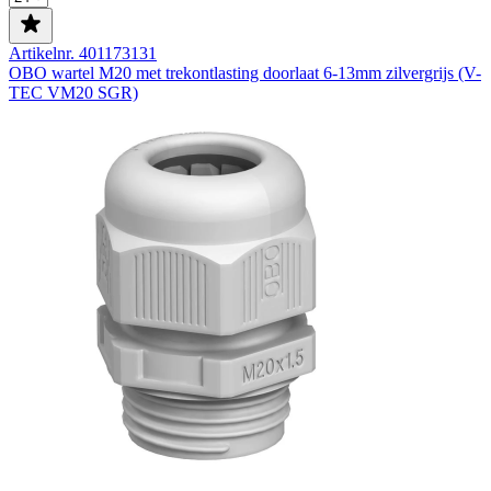
Artikelnr. 401173131
OBO wartel M20 met trekontlasting doorlaat 6-13mm zilvergrijs (V-
TEC VM20 SGR)