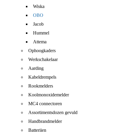
Wiska
OBO
Jacob
Hummel
Attema
Ophoogkaders
Werkschakelaar
Aarding
Kabeldrempels
Rookmelders
Koolmonoxidemelder
MC4 connectoren
Assortimentsdozen gevuld
Handbrandmelder
Batterijen