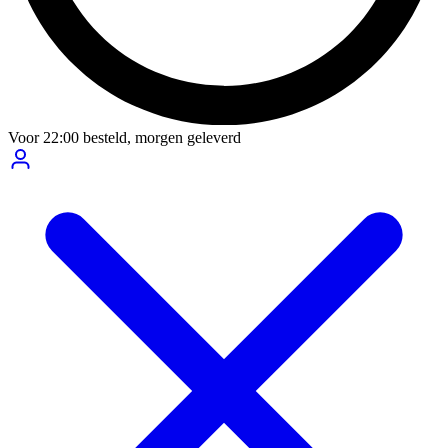
Voor
22:00
besteld,
morgen geleverd