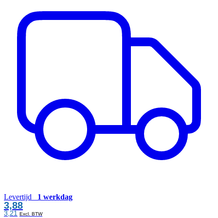
Levertijd
1 werkdag
3,88
3,21