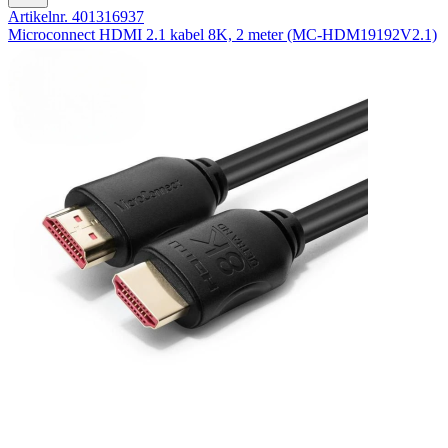
Artikelnr. 401316937
Microconnect HDMI 2.1 kabel 8K, 2 meter (MC-HDM19192V2.1)