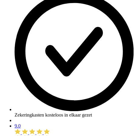
Zekeringkasten kosteloos in elkaar gezet
9.0