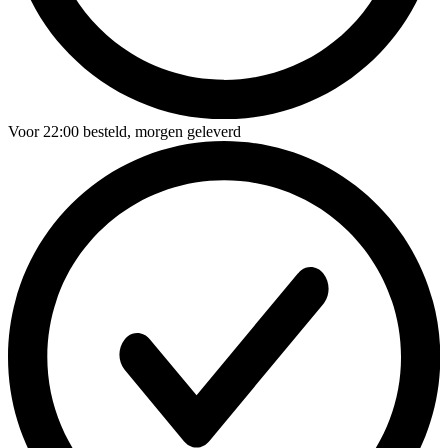
Voor
22:00
besteld,
morgen geleverd