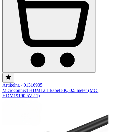
Artikelnr. 401316935
Microconnect HDMI 2.1 kabel 8K, 0.5 meter (MC-
HDM19190.5V2.1)