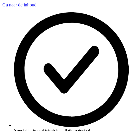
Ga naar de inhoud
Specialist in elektrisch installatiemateriaal