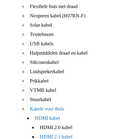
Flexibele buis met draad
Neopreen kabel (H07RN-F)
Solar kabel
Textielsnoer
USB kabels
Hulpmiddelen draad en kabel
Siliconenkabel
Luidsprekerkabel
Prikkabel
VTMB kabel
Stuurkabel
Kabels voor thuis
HDMI kabel
HDMI 2.0 kabel
HDMI 2.1 kabel