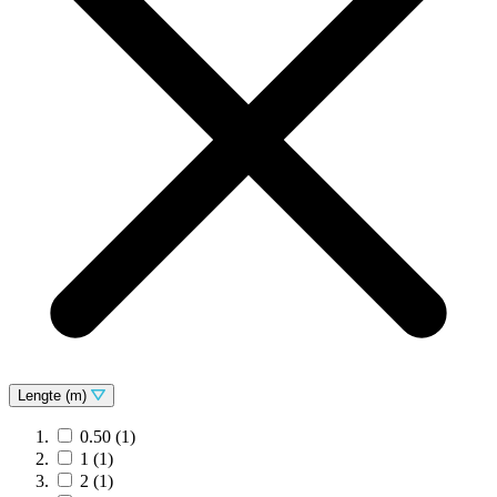
Lengte (m)
0.50
(1)
1
(1)
2
(1)