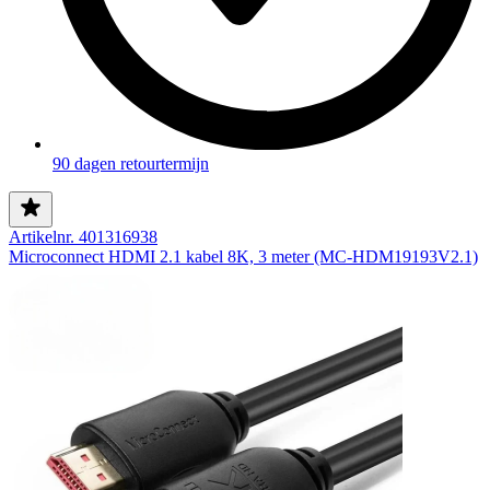
90 dagen retourtermijn
Artikelnr. 401316938
Microconnect HDMI 2.1 kabel 8K, 3 meter (MC-HDM19193V2.1)