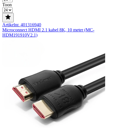
Toon
Artikelnr. 401316940
Microconnect HDMI 2.1 kabel 8K, 10 meter (MC-
HDM191910V2.1)