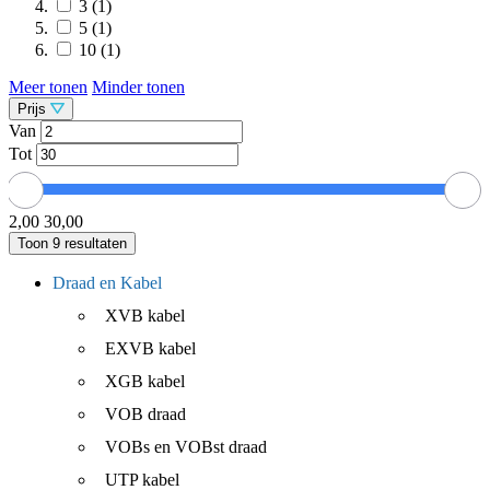
3
(1)
5
(1)
10
(1)
Meer tonen
Minder tonen
Prijs
Van
Tot
2,00
30,00
Toon
9
resultaten
Draad en Kabel
XVB kabel
EXVB kabel
XGB kabel
VOB draad
VOBs en VOBst draad
UTP kabel