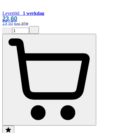
Levertijd
1 werkdag
23,60
19,50