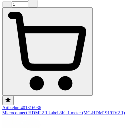
Artikelnr. 401316936
Microconnect HDMI 2.1 kabel 8K, 1 meter (MC-HDM19191V2.1)