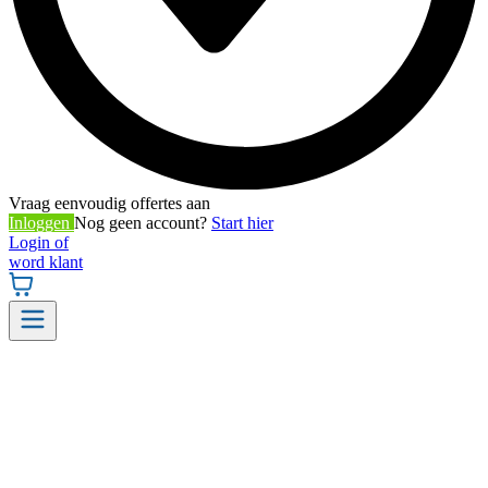
Vraag eenvoudig offertes aan
Inloggen
Nog geen account?
Start hier
Login of
word klant