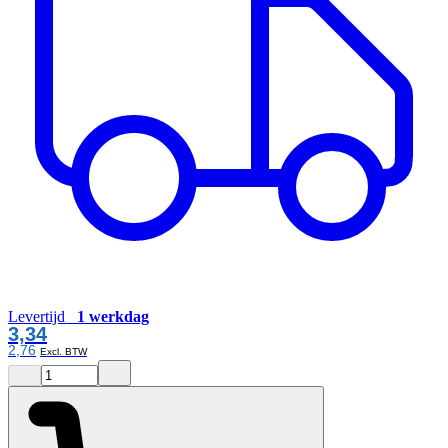
Levertijd
1 werkdag
3,34
2,76