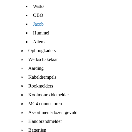
Wiska
OBO
Jacob
Hummel
Attema
Ophoogkaders
Werkschakelaar
Aarding
Kabeldrempels
Rookmelders
Koolmonoxidemelder
MC4 connectoren
Assortimentsdozen gevuld
Handbrandmelder
Batterijen