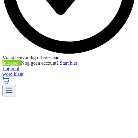
Vraag eenvoudig offertes aan
Inloggen
Nog geen account?
Start hier
Login of
word klant