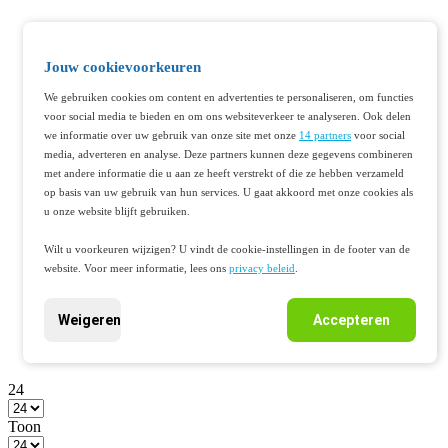
Jouw cookievoorkeuren
We gebruiken cookies om content en advertenties te personaliseren, om functies
voor social media te bieden en om ons websiteverkeer te analyseren. Ook delen
we informatie over uw gebruik van onze site met onze
14 partners
voor social
media, adverteren en analyse. Deze partners kunnen deze gegevens combineren
met andere informatie die u aan ze heeft verstrekt of die ze hebben verzameld
op basis van uw gebruik van hun services. U gaat akkoord met onze cookies als
u onze website blijft gebruiken.
Wilt u voorkeuren wijzigen? U vindt de cookie-instellingen in de footer van de
website. Voor meer informatie, lees ons
privacy beleid
.
Weigeren
Accepteren
24
Toon