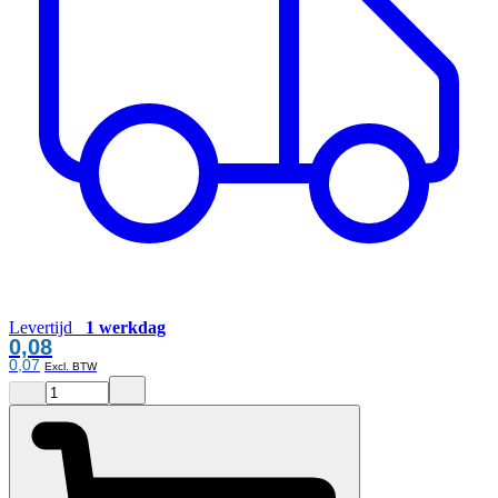
Levertijd
1 werkdag
0,08
0,07