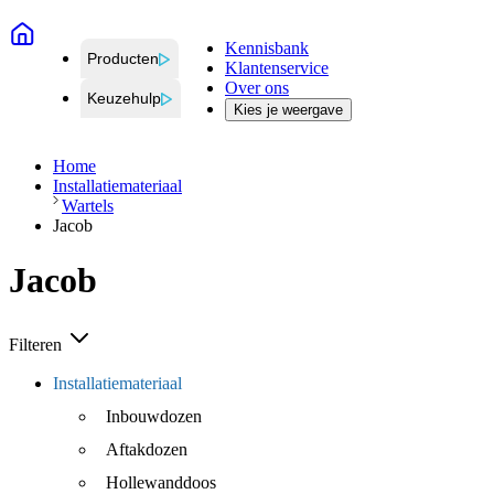
Kennisbank
Producten
Klantenservice
Over ons
Keuzehulp
Kies je weergave
Home
Installatiemateriaal
Wartels
Jacob
Jacob
Filteren
Installatiemateriaal
Inbouwdozen
Aftakdozen
Hollewanddoos