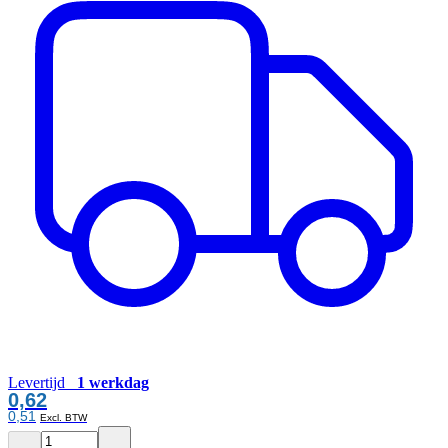
Levertijd
1 werkdag
0,62
0,51