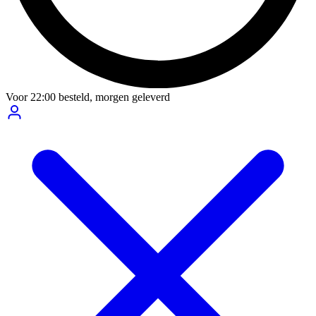
Voor
22:00
besteld,
morgen geleverd