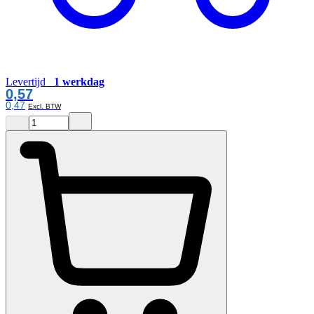
Levertijd
1 werkdag
0,57
0,47