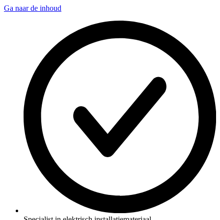
Ga naar de inhoud
Specialist in elektrisch installatiemateriaal