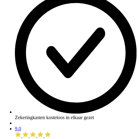
Zekeringkasten kosteloos in elkaar gezet
9.0