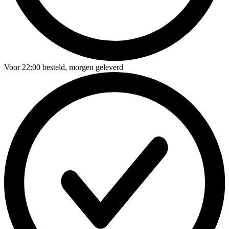
Voor
22:00
besteld,
morgen geleverd