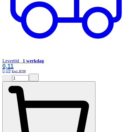
Levertijd
1 werkdag
0,11
0,09