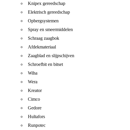
Knipex gereedschap
Elektrisch gereedschap
Opbergsystemen
Spray en smeermiddelen
Schraag zaagbok
Afdekmateriaal
Zaagblad en slijpschijven
Schroefbit en bitset
Wiha
Wera
Kreator
Cimco
Gedore
Hultafors
Runpotec