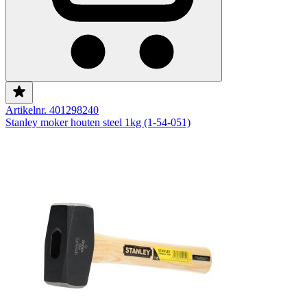
Artikelnr. 401298240
Stanley moker houten steel 1kg (1-54-051)