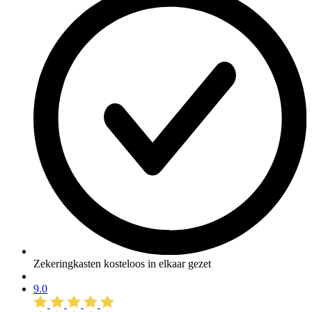
Zekeringkasten kosteloos in elkaar gezet
9.0