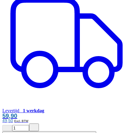
Levertijd
1 werkdag
59,90
49,50