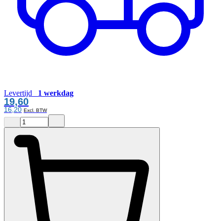
Levertijd
1 werkdag
19,60
16,20