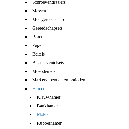
Schroevendraaiers
Messen
Meetgereedschap
Gereedschapsets
Boren
Zagen
Beitels
Bit- en sleutelsets
Moersleutels
Markers, pennen en potloden
Hamers
Klauwhamer
Bankhamer
Moker
Rubberhamer