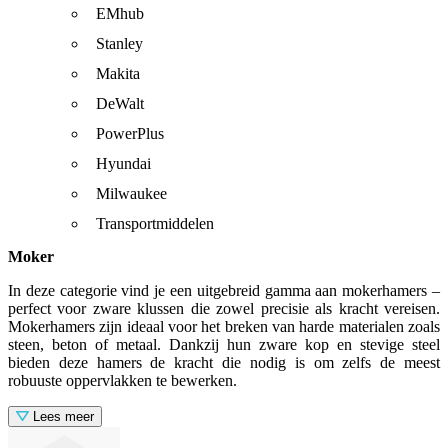
EMhub
Stanley
Makita
DeWalt
PowerPlus
Hyundai
Milwaukee
Transportmiddelen
Moker
In deze categorie vind je een uitgebreid gamma aan mokerhamers –
perfect voor zware klussen die zowel precisie als kracht vereisen.
Mokerhamers zijn ideaal voor het breken van harde materialen zoals
steen, beton of metaal. Dankzij hun zware kop en stevige steel
bieden deze hamers de kracht die nodig is om zelfs de meest
robuuste oppervlakken te bewerken.
Lees meer