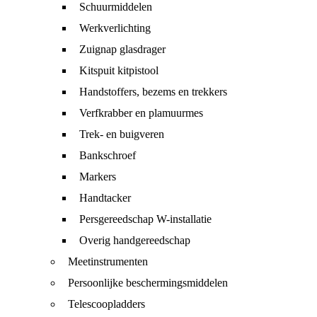
Schuurmiddelen
Werkverlichting
Zuignap glasdrager
Kitspuit kitpistool
Handstoffers, bezems en trekkers
Verfkrabber en plamuurmes
Trek- en buigveren
Bankschroef
Markers
Handtacker
Persgereedschap W-installatie
Overig handgereedschap
Meetinstrumenten
Persoonlijke beschermingsmiddelen
Telescoopladders