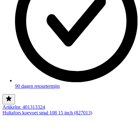
90 dagen retourtermijn
Artikelnr. 401313324
Hultafors koevoet smal 108 15 inch (827013)