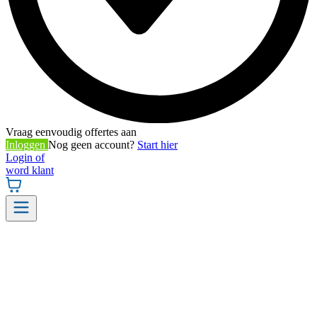
Vraag eenvoudig offertes aan
Inloggen
Nog geen account?
Start hier
Login of
word klant