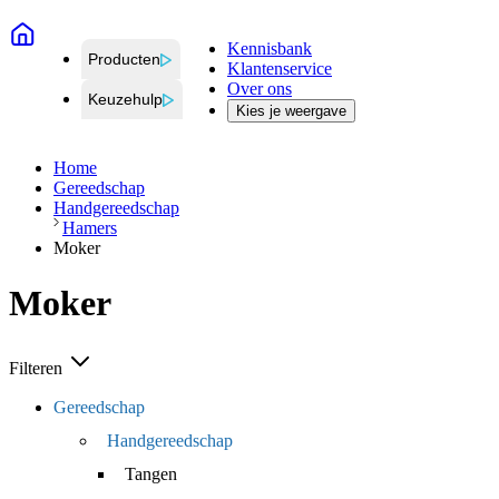
Kennisbank
Producten
Klantenservice
Over ons
Keuzehulp
Kies je weergave
Home
Gereedschap
Handgereedschap
Hamers
Moker
Moker
Filteren
Gereedschap
Handgereedschap
Tangen