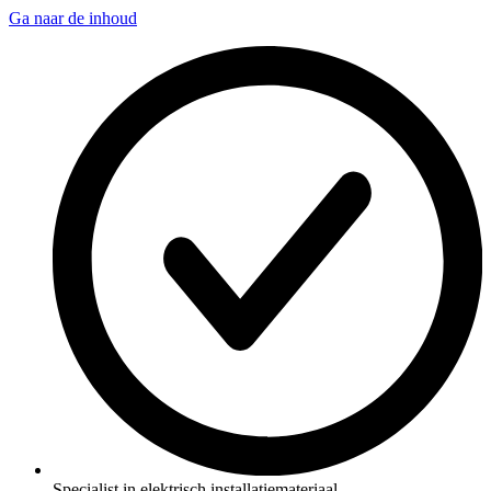
Ga naar de inhoud
Specialist in elektrisch installatiemateriaal