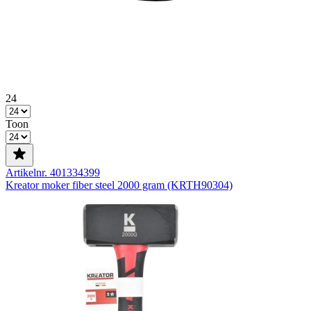
24
Toon
Artikelnr. 401334399
Kreator moker fiber steel 2000 gram (KRTH90304)