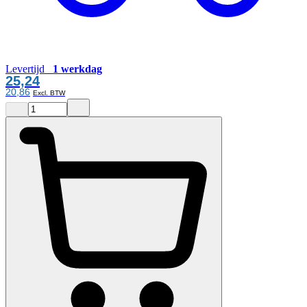
Levertijd
1 werkdag
25,24
20,86