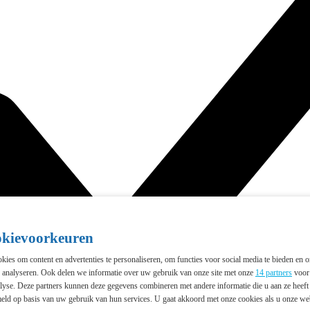
okievoorkeuren
ies om content en advertenties te personaliseren, om functies voor social media te bieden en 
e analyseren. Ook delen we informatie over uw gebruik van onze site met onze
14 partners
voor 
lyse. Deze partners kunnen deze gegevens combineren met andere informatie die u aan ze heeft 
eld op basis van uw gebruik van hun services. U gaat akkoord met onze cookies als u onze webs