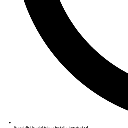
Specialist in elektrisch installatiemateriaal