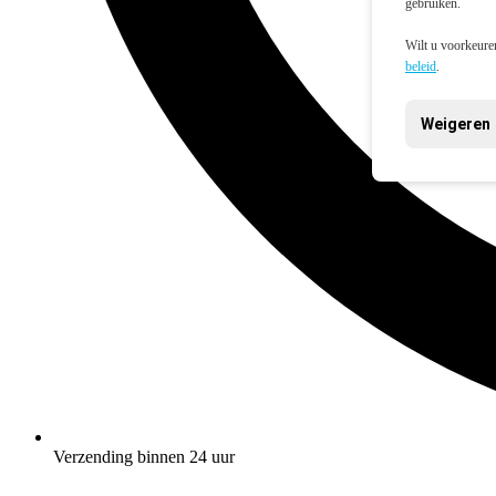
gebruiken.
Wilt u voorkeuren
beleid
.
Weigeren
Verzending binnen 24 uur