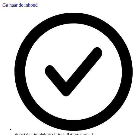
Ga naar de inhoud
Specialist in elektrisch installatiemateriaal