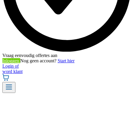
Vraag eenvoudig offertes aan
Inloggen
Nog geen account?
Start hier
Login of
word klant