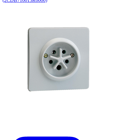
(2CDB710013R0000)