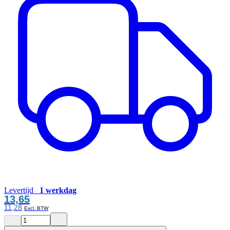
Levertijd
1 werkdag
13,65
11,28