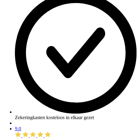
Zekeringkasten kosteloos in elkaar gezet
9.0