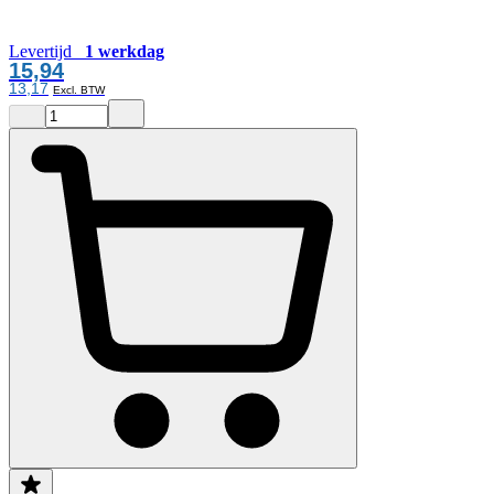
Levertijd
1 werkdag
15,94
13,17