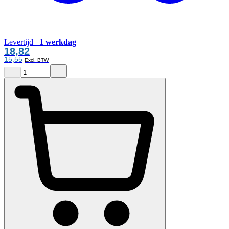
Levertijd
1 werkdag
18,82
15,55