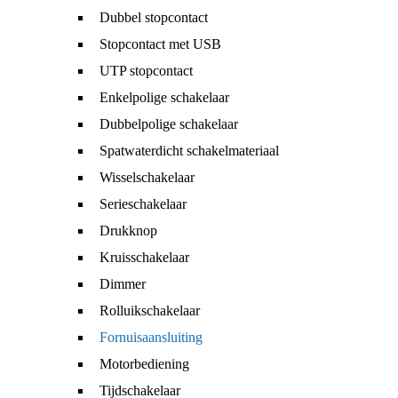
Dubbel stopcontact
Stopcontact met USB
UTP stopcontact
Enkelpolige schakelaar
Dubbelpolige schakelaar
Spatwaterdicht schakelmateriaal
Wisselschakelaar
Serieschakelaar
Drukknop
Kruisschakelaar
Dimmer
Rolluikschakelaar
Fornuisaansluiting
Motorbediening
Tijdschakelaar