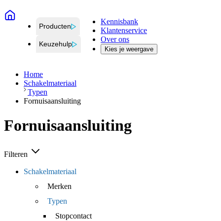
Kennisbank
Producten
Klantenservice
Over ons
Keuzehulp
Kies je weergave
Home
Schakelmateriaal
Typen
Fornuisaansluiting
Fornuisaansluiting
Filteren
Schakelmateriaal
Merken
Typen
Stopcontact