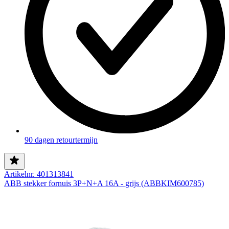
90 dagen retourtermijn
Artikelnr. 401313841
ABB stekker fornuis 3P+N+A 16A - grijs (ABBKIM600785)