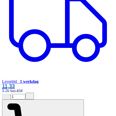
Levertijd
1 werkdag
11,33
9,36