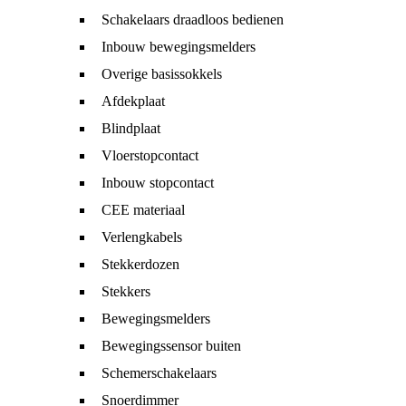
Schakelaars draadloos bedienen
Inbouw bewegingsmelders
Overige basissokkels
Afdekplaat
Blindplaat
Vloerstopcontact
Inbouw stopcontact
CEE materiaal
Verlengkabels
Stekkerdozen
Stekkers
Bewegingsmelders
Bewegingssensor buiten
Schemerschakelaars
Snoerdimmer