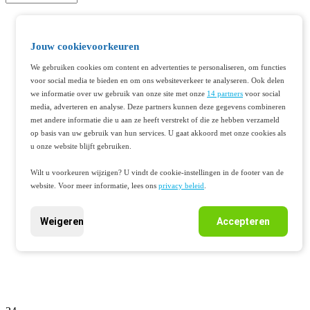
Jouw cookievoorkeuren
We gebruiken cookies om content en advertenties te personaliseren, om functies
voor social media te bieden en om ons websiteverkeer te analyseren. Ook delen
we informatie over uw gebruik van onze site met onze
14 partners
voor social
media, adverteren en analyse. Deze partners kunnen deze gegevens combineren
met andere informatie die u aan ze heeft verstrekt of die ze hebben verzameld
op basis van uw gebruik van hun services. U gaat akkoord met onze cookies als
u onze website blijft gebruiken.
Wilt u voorkeuren wijzigen? U vindt de cookie-instellingen in de footer van de
website. Voor meer informatie, lees ons
privacy beleid
.
Weigeren
Accepteren