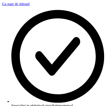
Ga naar de inhoud
Specialist in elektrisch installatiemateriaal