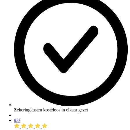
Zekeringkasten kosteloos in elkaar gezet
9.0