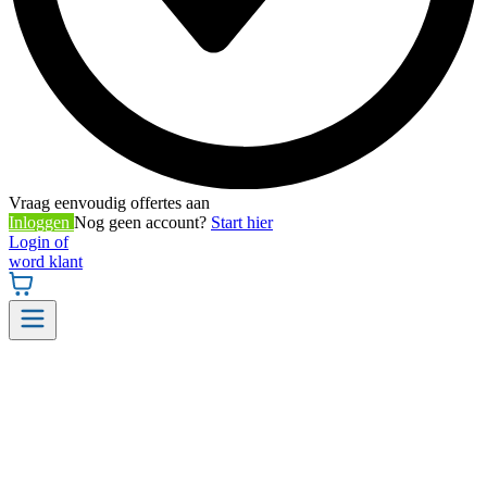
Vraag eenvoudig offertes aan
Inloggen
Nog geen account?
Start hier
Login of
word klant