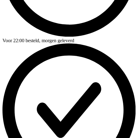
Voor
22:00
besteld,
morgen geleverd