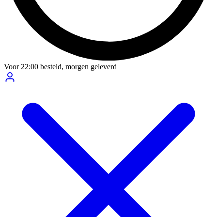
Voor
22:00
besteld,
morgen geleverd