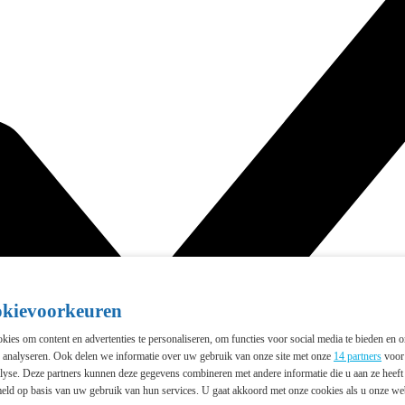
okievoorkeuren
ies om content en advertenties te personaliseren, om functies voor social media te bieden en 
e analyseren. Ook delen we informatie over uw gebruik van onze site met onze
14 partners
voor 
lyse. Deze partners kunnen deze gegevens combineren met andere informatie die u aan ze heeft 
eld op basis van uw gebruik van hun services. U gaat akkoord met onze cookies als u onze webs