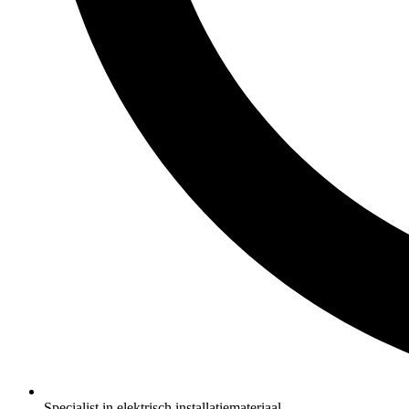
Specialist in elektrisch installatiemateriaal