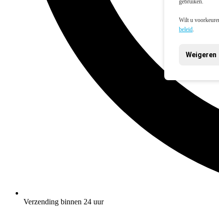
gebruiken.
Wilt u voorkeuren
beleid
.
Weigeren
Verzending binnen 24 uur