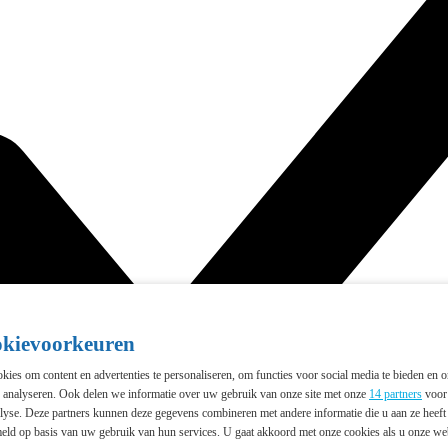
okievoorkeuren
ies om content en advertenties te personaliseren, om functies voor social media te bieden en 
e analyseren. Ook delen we informatie over uw gebruik van onze site met onze
14 partners
voor 
lyse. Deze partners kunnen deze gegevens combineren met andere informatie die u aan ze heeft 
eld op basis van uw gebruik van hun services. U gaat akkoord met onze cookies als u onze webs