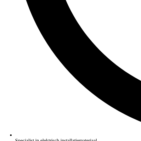
Specialist in elektrisch installatiemateriaal