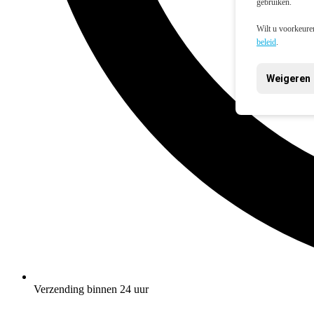
gebruiken.
Wilt u voorkeuren
beleid
.
Weigeren
Verzending binnen 24 uur