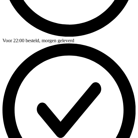
Voor
22:00
besteld,
morgen geleverd