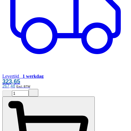
Levertijd
1 werkdag
323,65
267,48