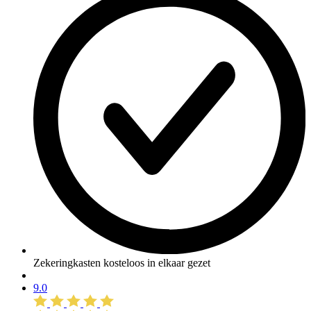
Zekeringkasten kosteloos in elkaar gezet
9.0