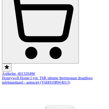
Artikelnr. 401320496
Honeywell Home Lyric T6R slimme thermostaat draadloos
tafelstandaard - antraciet (Y6H910RW4013)