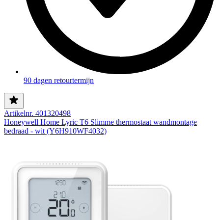
90 dagen retourtermijn
Artikelnr. 401320498
Honeywell Home Lyric T6 Slimme thermostaat wandmontage
bedraad - wit (Y6H910WF4032)