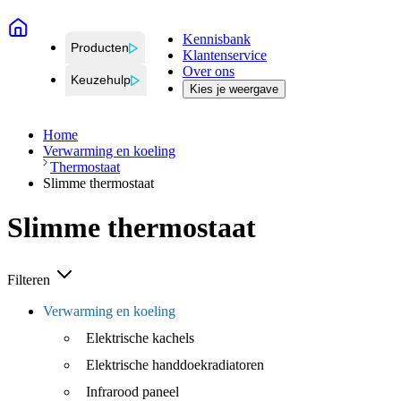
Kennisbank
Producten
Klantenservice
Over ons
Keuzehulp
Kies je weergave
Home
Verwarming en koeling
Thermostaat
Slimme thermostaat
Slimme thermostaat
Filteren
Verwarming en koeling
Elektrische kachels
Elektrische handdoekradiatoren
Infrarood paneel