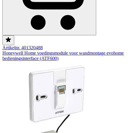
Artikelnr. 401320488
Honeywell Home voedingsmodule voor wandmontage evohome
bedieningsinterface (ATF600)