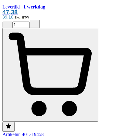
Levertijd
1 werkdag
47,38
39,16
Artikelnr. 401319458