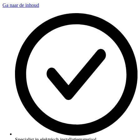
Ga naar de inhoud
Specialist in elektrisch installatiemateriaal