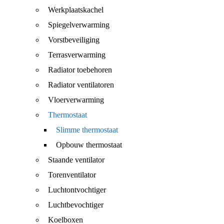
Werkplaatskachel
Spiegelverwarming
Vorstbeveiliging
Terrasverwarming
Radiator toebehoren
Radiator ventilatoren
Vloerverwarming
Thermostaat
Slimme thermostaat
Opbouw thermostaat
Staande ventilator
Torenventilator
Luchtontvochtiger
Luchtbevochtiger
Koelboxen