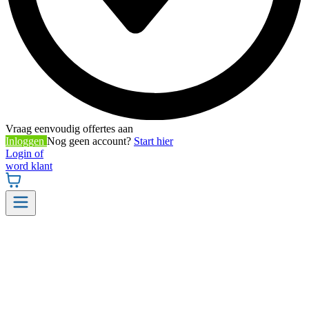
Vraag eenvoudig offertes aan
Inloggen
Nog geen account?
Start hier
Login of
word klant