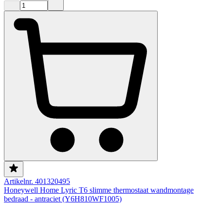
Artikelnr. 401320495
Honeywell Home Lyric T6 slimme thermostaat wandmontage
bedraad - antraciet (Y6H810WF1005)