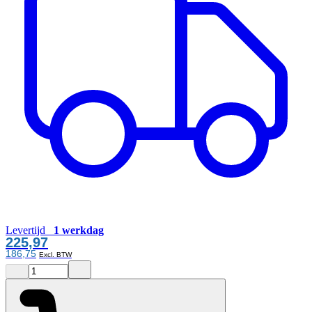
Levertijd
1 werkdag
225,97
186,75