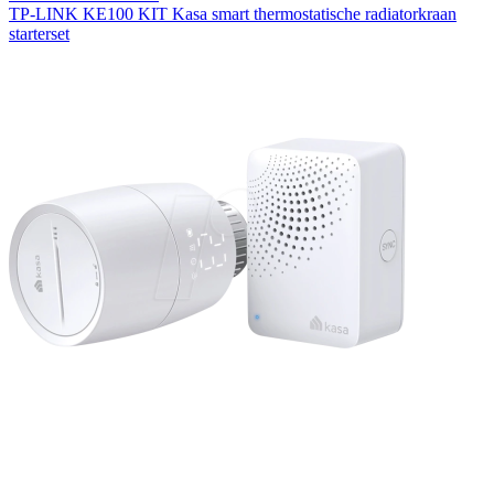
TP-LINK KE100 KIT Kasa smart thermostatische radiatorkraan
starterset