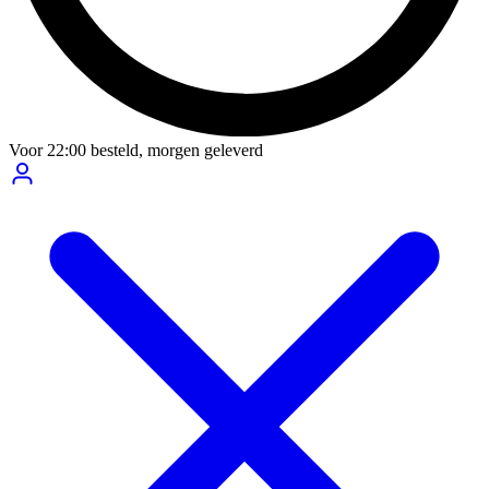
Voor
22:00
besteld,
morgen geleverd