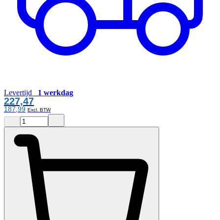
Levertijd
1 werkdag
227,47
187,99