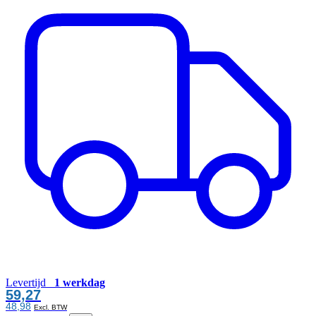
Levertijd
1 werkdag
59,27
48,98