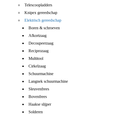
Telescoopladders
Knipex gereedschap
Elektrisch gereedschap
Boren & schroeven
Afkortzaag
Decoupeerzaag
Reciprozaag
Multitool
Cirkelzaag
Schuurmachine
Langnek schuurmachine
Sleuvenfrees
Bovenfrees
Haakse slijper
Solderen