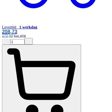
Levertijd
1 werkdag
208,73
172,50