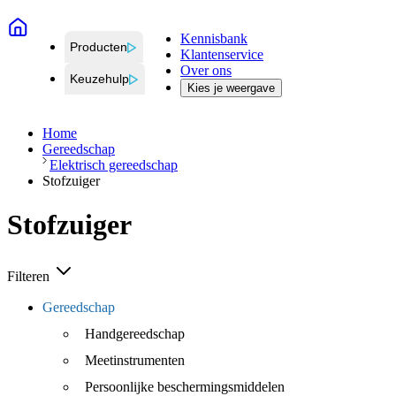
Kennisbank
Producten
Klantenservice
Over ons
Keuzehulp
Kies je weergave
Home
Gereedschap
Elektrisch gereedschap
Stofzuiger
Stofzuiger
Filteren
Gereedschap
Handgereedschap
Meetinstrumenten
Persoonlijke beschermingsmiddelen