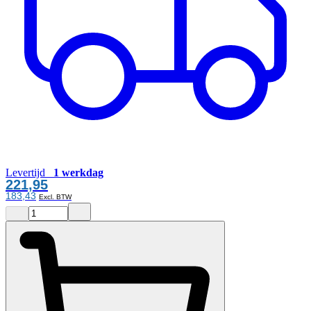
Levertijd
1 werkdag
221,95
183,43