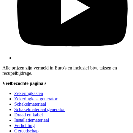
Alle prijzen zijn vermeld in Euro's en inclusief btw, taksen en
recupelbijdrage.
Veelbezochte pagina's
Zekeringkasten
Zekeringkast generator
Schakelmateriaal
Schakelmateriaal generator
Draad en kabel
Installatiemateriaal
Verlichting
Gereedschap