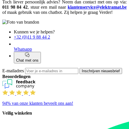
Toch liever persoonlijk advies? Neem dan contact met ons op via:
011 98 84 42
, stuur een mail naar
klantenservice@elektramat.be
of maak gebruik van ons chatbot. Zij helpen je graag Verder!
Kunnen we je helpen?
+32 (0)11 9 88 44 2
Whatsapp
Chat met ons
E-mailadres
Inschrijven nieuwsbrief
Beoordelingen
94%
van onze klanten beveelt ons aan!
Veilig winkelen