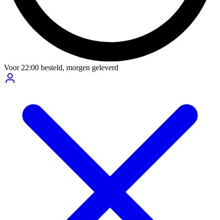
Voor
22:00
besteld,
morgen geleverd