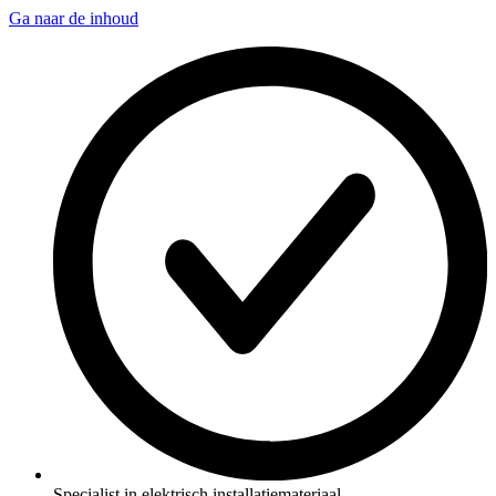
Ga naar de inhoud
Specialist in elektrisch installatiemateriaal