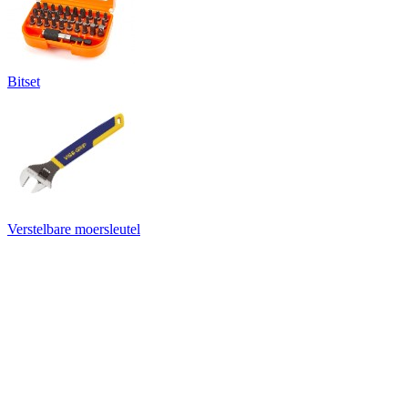
Bitset
Verstelbare moersleutel