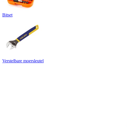
Bitset
Verstelbare moersleutel