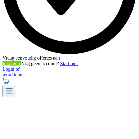
Vraag eenvoudig offertes aan
Inloggen
Nog geen account?
Start hier
Login of
word klant