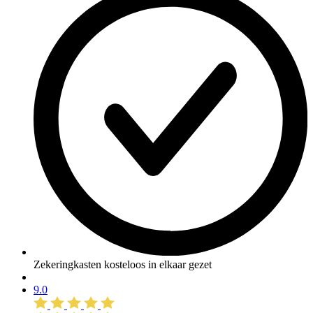
Zekeringkasten kosteloos in elkaar gezet
9.0