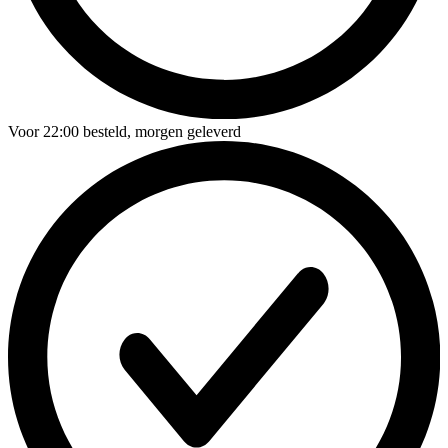
Voor
22:00
besteld,
morgen geleverd