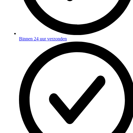
Binnen 24 uur verzonden