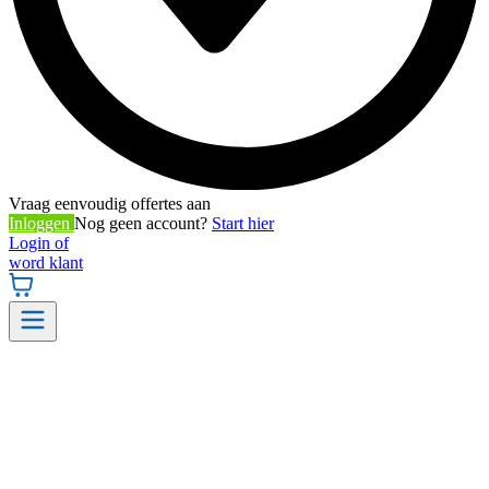
Vraag eenvoudig offertes aan
Inloggen
Nog geen account?
Start hier
Login of
word klant