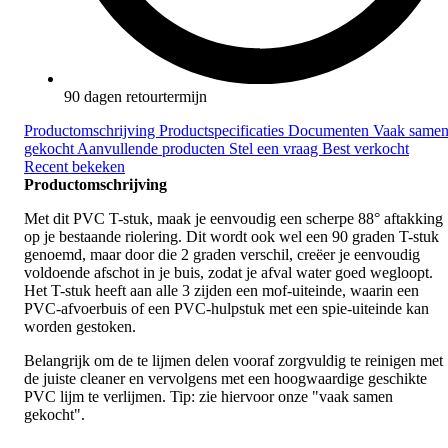
90 dagen retourtermijn
Productomschrijving
Productspecificaties
Documenten
Vaak same
gekocht
Aanvullende producten
Stel een vraag
Best verkocht
Recent bekeken
Productomschrijving
Met dit PVC T-stuk, maak je eenvoudig een scherpe 88° aftakking
op je bestaande riolering. Dit wordt ook wel een 90 graden T-stuk
genoemd, maar door die 2 graden verschil, creëer je eenvoudig
voldoende afschot in je buis, zodat je afval water goed wegloopt.
Het T-stuk heeft aan alle 3 zijden een mof-uiteinde, waarin een
PVC-afvoerbuis of een PVC-hulpstuk met een spie-uiteinde kan
worden gestoken.
Belangrijk om de te lijmen delen vooraf zorgvuldig te reinigen met
de juiste cleaner en vervolgens met een hoogwaardige geschikte
PVC lijm te verlijmen. Tip: zie hiervoor onze "vaak samen
gekocht".