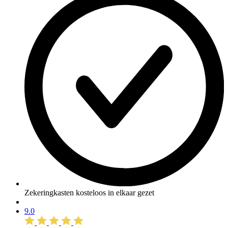
Zekeringkasten kosteloos in elkaar gezet
9.0