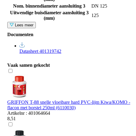
Nom. binnendiameter aansluiting 3
DN 125
Uitwendige buisdiameter aansluiting 3
125
(mm)
Lees meer
Documenten
Datasheet 401319742
Vaak samen gekocht
GRIFFON T-88 snelle vloeibare hard PVC-lijm Kiwa/KOMO -
flacon met borstel 250ml (6110030)
Artikelnr : 401064664
8,51