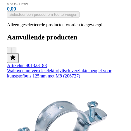
0,00
Excl. BTW
0,00
Selecteer een product om toe te voegen
Alleen geselecteerde producten worden toegevoegd
Aanvullende producten
Artikelnr. 401323188
Walraven universele elektrolytisch verzinkte beugel voor
kunststofbuis 125mm met M8 (206727)