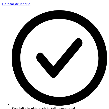
Ga naar de inhoud
Specialist in elektrisch installatiemateriaal