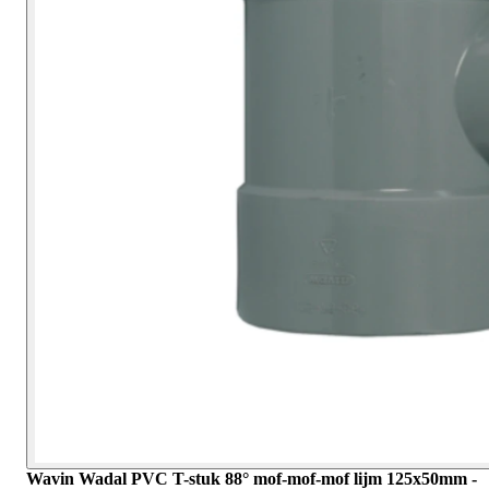
Wavin Wadal PVC T-stuk 88° mof-mof-mof lijm 125x50mm -