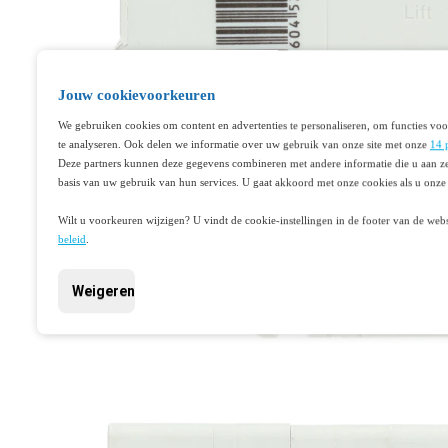
Jouw cookievoorkeuren
We gebruiken cookies om content en advertenties te personaliseren, om functies voo
te analyseren. Ook delen we informatie over uw gebruik van onze site met onze
14 
Deze partners kunnen deze gegevens combineren met andere informatie die u aan ze
basis van uw gebruik van hun services. U gaat akkoord met onze cookies als u onze 
Wilt u voorkeuren wijzigen? U vindt de cookie-instellingen in de footer van de webs
beleid
.
Weigeren