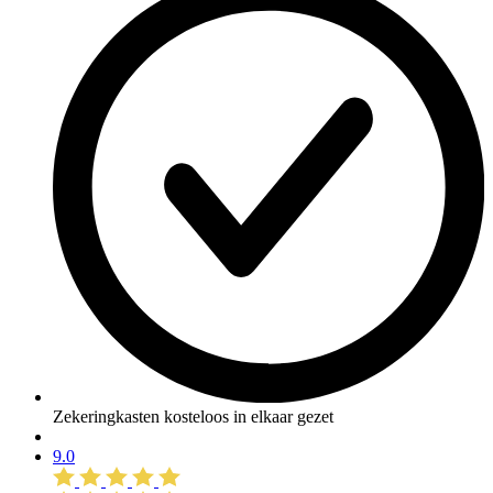
Zekeringkasten kosteloos in elkaar gezet
9.0