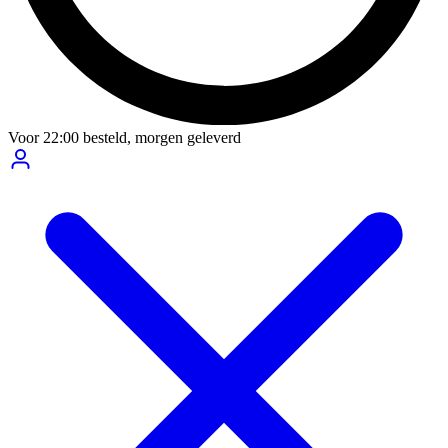
Voor
22:00
besteld,
morgen geleverd