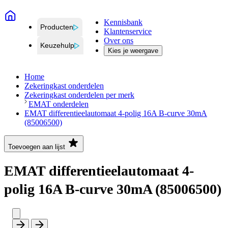
Kennisbank
Producten
Klantenservice
Over ons
Keuzehulp
Kies je weergave
Home
Zekeringkast onderdelen
Zekeringkast onderdelen per merk
EMAT onderdelen
EMAT differentieelautomaat 4-polig 16A B-curve 30mA
(85006500)
Toevoegen aan lijst
EMAT differentieelautomaat 4-
polig 16A B-curve 30mA (85006500)