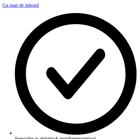
Ga naar de inhoud
Specialist in elektrisch installatiemateriaal