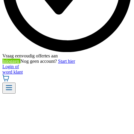
Vraag eenvoudig offertes aan
Inloggen
Nog geen account?
Start hier
Login of
word klant