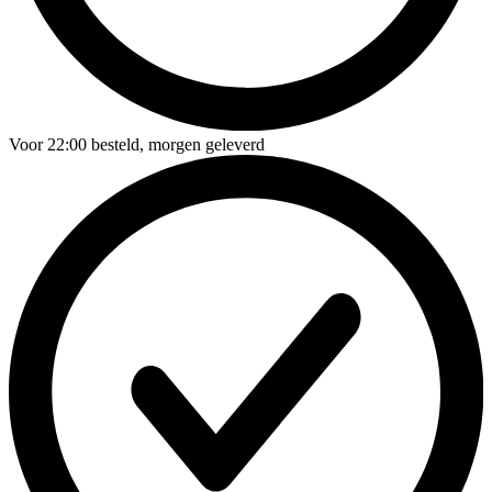
Voor
22:00
besteld,
morgen geleverd