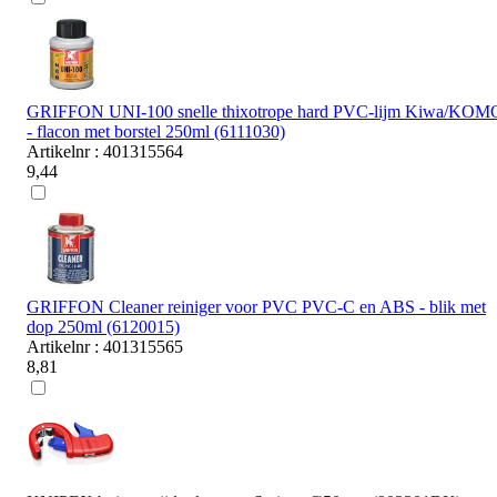
GRIFFON UNI-100 snelle thixotrope hard PVC-lijm Kiwa/KOM
- flacon met borstel 250ml (6111030)
Artikelnr : 401315564
9,44
GRIFFON Cleaner reiniger voor PVC PVC-C en ABS - blik met
dop 250ml (6120015)
Artikelnr : 401315565
8,81