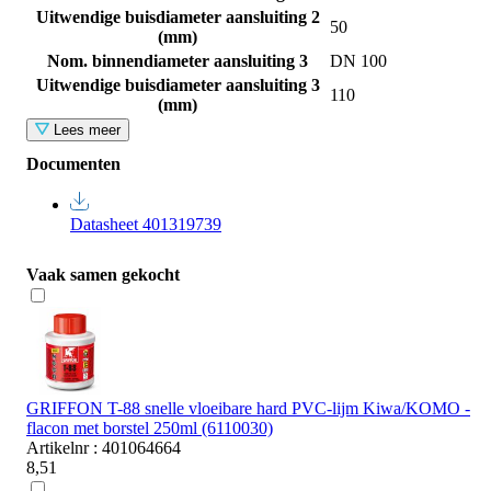
Uitwendige buisdiameter aansluiting 2
50
(mm)
Nom. binnendiameter aansluiting 3
DN 100
Uitwendige buisdiameter aansluiting 3
110
(mm)
Lees meer
Documenten
Datasheet 401319739
Vaak samen gekocht
GRIFFON T-88 snelle vloeibare hard PVC-lijm Kiwa/KOMO -
flacon met borstel 250ml (6110030)
Artikelnr : 401064664
8,51