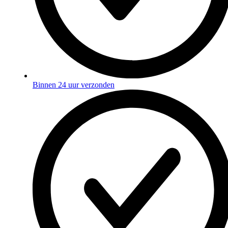
Binnen 24 uur verzonden