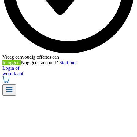
Vraag eenvoudig offertes aan
Inloggen
Nog geen account?
Start hier
Login of
word klant