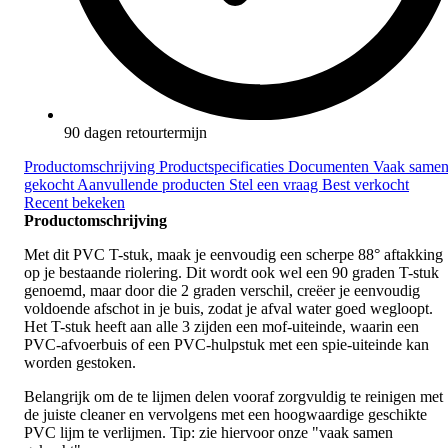
90 dagen retourtermijn
Productomschrijving
Productspecificaties
Documenten
Vaak same
gekocht
Aanvullende producten
Stel een vraag
Best verkocht
Recent bekeken
Productomschrijving
Met dit PVC T-stuk, maak je eenvoudig een scherpe 88° aftakking
op je bestaande riolering. Dit wordt ook wel een 90 graden T-stuk
genoemd, maar door die 2 graden verschil, creëer je eenvoudig
voldoende afschot in je buis, zodat je afval water goed wegloopt.
Het T-stuk heeft aan alle 3 zijden een mof-uiteinde, waarin een
PVC-afvoerbuis of een PVC-hulpstuk met een spie-uiteinde kan
worden gestoken.
Belangrijk om de te lijmen delen vooraf zorgvuldig te reinigen met
de juiste cleaner en vervolgens met een hoogwaardige geschikte
PVC lijm te verlijmen. Tip: zie hiervoor onze "vaak samen