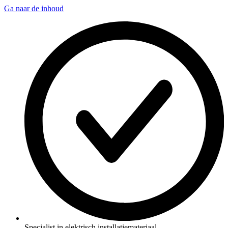
Ga naar de inhoud
Specialist in elektrisch installatiemateriaal