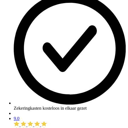
Zekeringkasten kosteloos in elkaar gezet
9.0