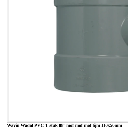
Wavin Wadal PVC T-stuk 88° mof-mof-mof lijm 110x50mm -