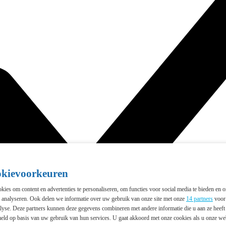
okievoorkeuren
ies om content en advertenties te personaliseren, om functies voor social media te bieden en 
e analyseren. Ook delen we informatie over uw gebruik van onze site met onze
14 partners
voor 
lyse. Deze partners kunnen deze gegevens combineren met andere informatie die u aan ze heeft 
eld op basis van uw gebruik van hun services. U gaat akkoord met onze cookies als u onze webs