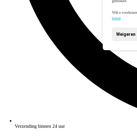
gebruiken.
Wilt u voorkeuren
beleid
.
Weigeren
Verzending binnen 24 uur