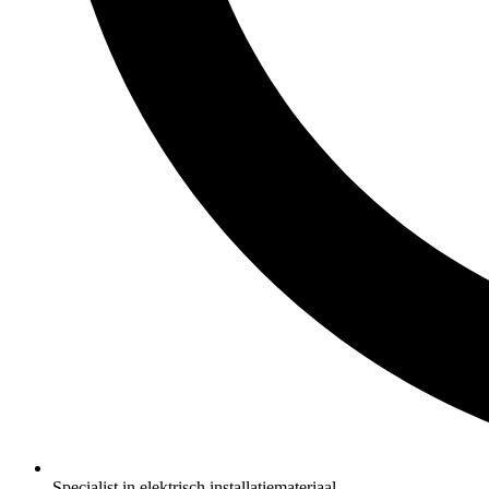
Specialist in elektrisch installatiemateriaal