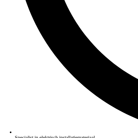
Specialist in elektrisch installatiemateriaal