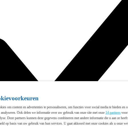
okievoorkeuren
ies om content en advertenties te personaliseren, om functies voor social media te bieden en 
e analyseren. Ook delen we informatie over uw gebruik van onze site met onze
14 partners
voor 
lyse. Deze partners kunnen deze gegevens combineren met andere informatie die u aan ze heeft 
eld op basis van uw gebruik van hun services. U gaat akkoord met onze cookies als u onze webs