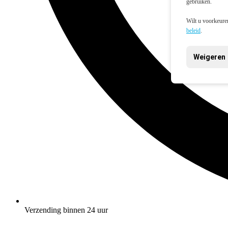
gebruiken.
Wilt u voorkeuren
beleid
.
Weigeren
Verzending binnen 24 uur