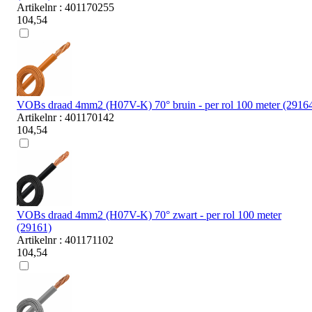
Artikelnr : 401170255
104,54
VOBs draad 4mm2 (H07V-K) 70° bruin - per rol 100 meter (2916
Artikelnr : 401170142
104,54
VOBs draad 4mm2 (H07V-K) 70° zwart - per rol 100 meter
(29161)
Artikelnr : 401171102
104,54