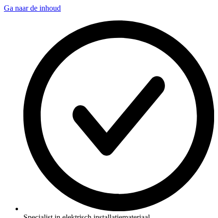
Ga naar de inhoud
Specialist in elektrisch installatiemateriaal