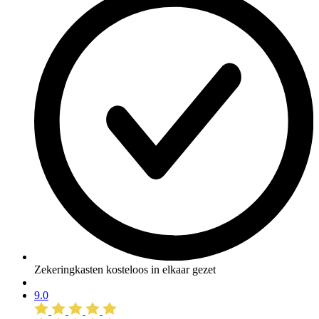
Zekeringkasten kosteloos in elkaar gezet
9.0