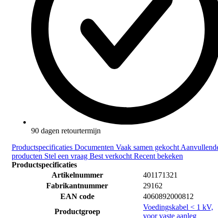
90 dagen retourtermijn
Productspecificaties
Documenten
Vaak samen gekocht
Aanvullend
producten
Stel een vraag
Best verkocht
Recent bekeken
Productspecificaties
Artikelnummer
401171321
Fabrikantnummer
29162
EAN code
4060892000812
Voedingskabel < 1 kV,
Productgroep
voor vaste aanleg