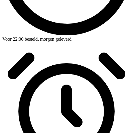
Voor
22:00
besteld,
morgen geleverd