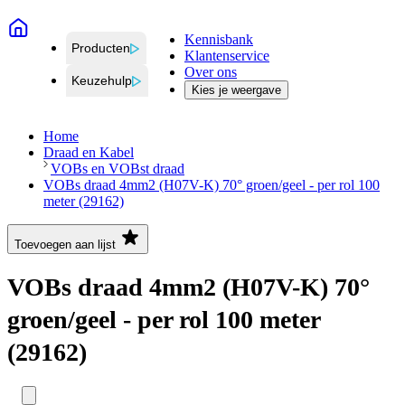
Kennisbank
Producten
Klantenservice
Over ons
Keuzehulp
Kies je weergave
Home
Draad en Kabel
VOBs en VOBst draad
VOBs draad 4mm2 (H07V-K) 70° groen/geel - per rol 100
meter (29162)
Toevoegen aan lijst
VOBs draad 4mm2 (H07V-K) 70°
groen/geel - per rol 100 meter
(29162)