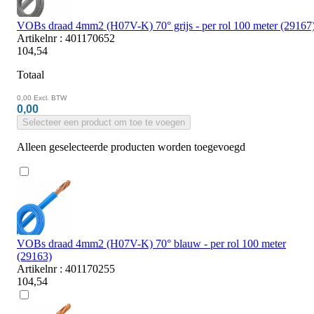
VOBs draad 4mm2 (H07V-K) 70° grijs - per rol 100 meter (29167
Artikelnr : 401170652
104,54
Totaal
0,00
Excl. BTW
0,00
Selecteer een product om toe te voegen
Alleen geselecteerde producten worden toegevoegd
VOBs draad 4mm2 (H07V-K) 70° blauw - per rol 100 meter
(29163)
Artikelnr : 401170255
104,54