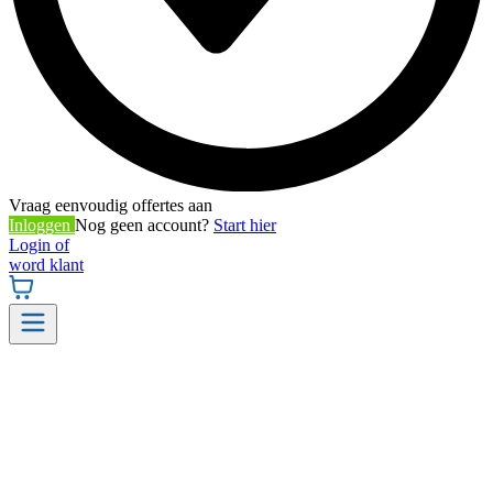
Vraag eenvoudig offertes aan
Inloggen
Nog geen account?
Start hier
Login of
word klant