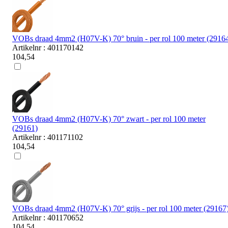
VOBs draad 4mm2 (H07V-K) 70° bruin - per rol 100 meter (2916
Artikelnr : 401170142
104,54
VOBs draad 4mm2 (H07V-K) 70° zwart - per rol 100 meter
(29161)
Artikelnr : 401171102
104,54
VOBs draad 4mm2 (H07V-K) 70° grijs - per rol 100 meter (29167
Artikelnr : 401170652
104,54