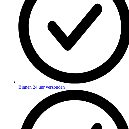
Binnen 24 uur verzonden