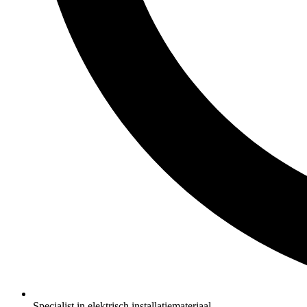
Specialist in elektrisch installatiemateriaal