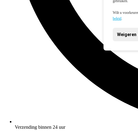
gebruiken.
Wilt u voorkeuren
beleid
.
Weigeren
Verzending binnen 24 uur