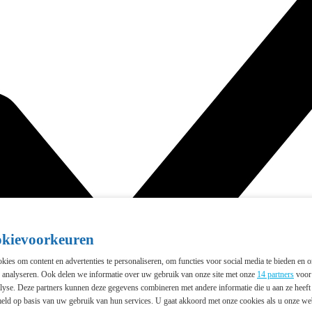
okievoorkeuren
ies om content en advertenties te personaliseren, om functies voor social media te bieden en 
e analyseren. Ook delen we informatie over uw gebruik van onze site met onze
14 partners
voor 
lyse. Deze partners kunnen deze gegevens combineren met andere informatie die u aan ze heeft 
eld op basis van uw gebruik van hun services. U gaat akkoord met onze cookies als u onze webs