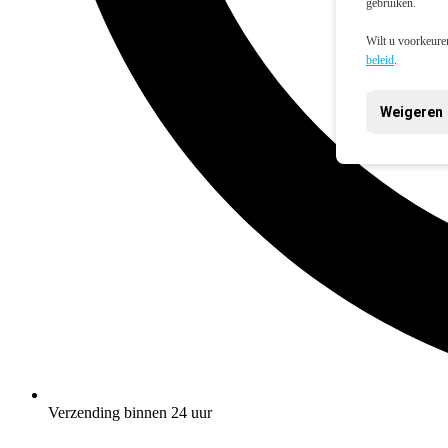
gebruiken.
Wilt u voorkeuren
beleid
.
Weigeren
Verzending binnen 24 uur