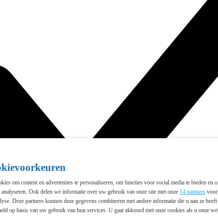
okievoorkeuren
ies om content en advertenties te personaliseren, om functies voor social media te bieden en 
e analyseren. Ook delen we informatie over uw gebruik van onze site met onze
14 partners
voor 
lyse. Deze partners kunnen deze gegevens combineren met andere informatie die u aan ze heeft 
eld op basis van uw gebruik van hun services. U gaat akkoord met onze cookies als u onze webs