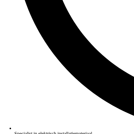
Specialist in elektrisch installatiemateriaal