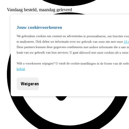
Vandaag besteld,
maandag geleverd
Jouw cookievoorkeuren
We gebruiken cookies om content en advertenties te personaliseren, om functies voo
te analyseren. Ook delen we informatie over uw gebruik van onze site met onze
14 
Deze partners kunnen deze gegevens combineren met andere informatie die u aan ze
basis van uw gebruik van hun services. U gaat akkoord met onze cookies als u onze 
Wilt u voorkeuren wijzigen? U vindt de cookie-instellingen in de footer van de webs
beleid
.
Weigeren