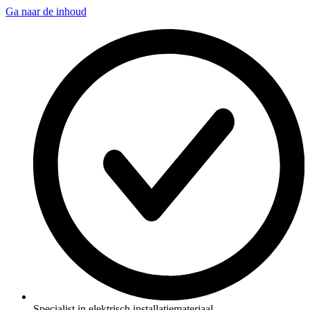
Ga naar de inhoud
Specialist in elektrisch installatiemateriaal