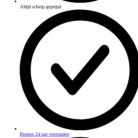
Altijd scherp geprijsd
Binnen 24 uur verzonden