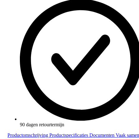
90 dagen retourtermijn
Productomschrijving
Productspecificaties
Documenten
Vaak same