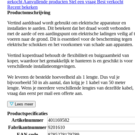
gekocht
Aanvullende producten
Stel een vraag
Best verkocht
Recent bekeken
Productomschrijving
Vertind aarddraad wordt gebruikt om elektrische apparatuur en
installaties te aarden. Dit betekent dat het draad wordt verbonden
met de aarde of een aardingspunt om elektrische ladingen veilig af 
voeren naar de grond. Dit is essentieel voor de bescherming tegen
elektrische schokken en het voorkomen van schade aan apparaten.
Vertind koperdraad behoudt de flexibiliteit en buigzaamheid van
koper, waardoor het gemakkelijk te hanteren is en geschikt is voor
verschillende installatieomgevingen.
We leveren de bestelde hoeveelheid als 1 lengte. Dus vul je
bijvoorbeeld 50 in als aantal, dan krijg je 1 kabel van 50 meter
lengte. Wens je meerdere verschillende lengtes van dezelfde kabel,
vraag dan eerst per mail een offerte aan.
Lees meer
Productspecificaties
Artikelnummer
401169582
Fabrikantnummer
9201610
EAN code
8785278179789