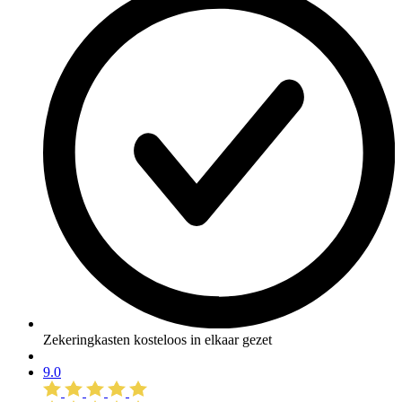
Zekeringkasten kosteloos in elkaar gezet
9.0