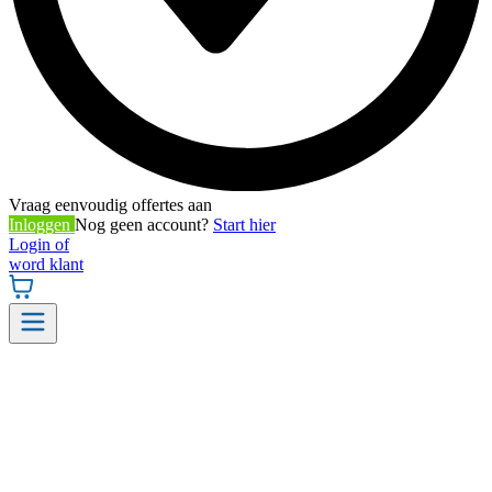
Vraag eenvoudig offertes aan
Inloggen
Nog geen account?
Start hier
Login of
word klant