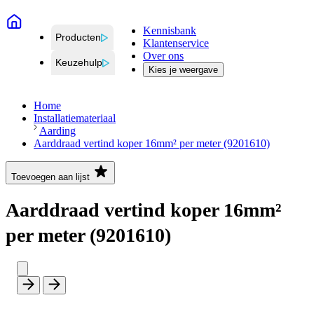
Kennisbank
Producten
Klantenservice
Over ons
Keuzehulp
Kies je weergave
Home
Installatiemateriaal
Aarding
Aarddraad vertind koper 16mm² per meter (9201610)
Toevoegen aan lijst
Aarddraad vertind koper 16mm²
per meter (9201610)