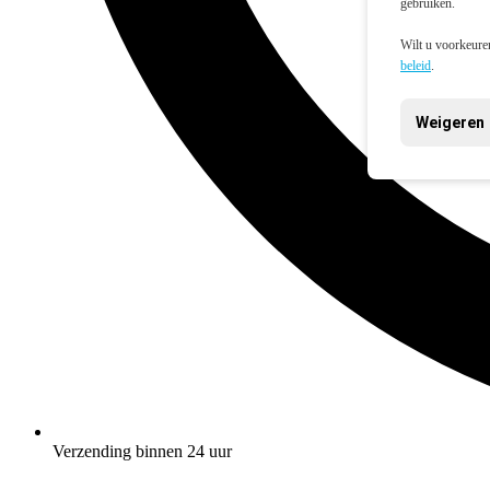
gebruiken.
Wilt u voorkeuren
beleid
.
Weigeren
Verzending binnen 24 uur