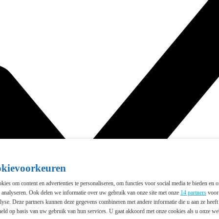
okievoorkeuren
ies om content en advertenties te personaliseren, om functies voor social media te bieden en 
e analyseren. Ook delen we informatie over uw gebruik van onze site met onze
14 partners
voor 
lyse. Deze partners kunnen deze gegevens combineren met andere informatie die u aan ze heeft 
eld op basis van uw gebruik van hun services. U gaat akkoord met onze cookies als u onze webs