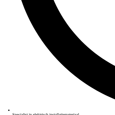
Specialist in elektrisch installatiemateriaal