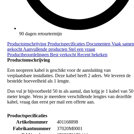
90 dagen retourtermijn
Productomschrijving
Productspecificaties
Documenten
Vaak same
gekocht
Aanvullende producten
Stel een vraag
Productbeoordelingen
Best verkocht
Recent bekeken
Productomschrijving
Een neopreen kabel is geschikt voor de aansluiting van
verplaatsbare installaties. Deze kabel heeft 2 aders. We leveren de
bestelde hoeveelheid als 1 lengte.
Dus vul je bijvoorbeeld 50 in als aantal, dan krijg je 1 kabel van 50
meter lengte. Wens je meerdere verschillende lengtes van dezelfde
kabel, vraag dan eerst per mail een offerte aan.
Productspecificaties
Artikelnummer
401168898
Fabrikantnummer
37020M0001