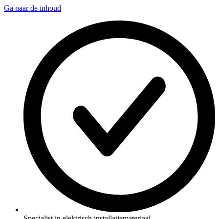
Ga naar de inhoud
Specialist in elektrisch installatiemateriaal