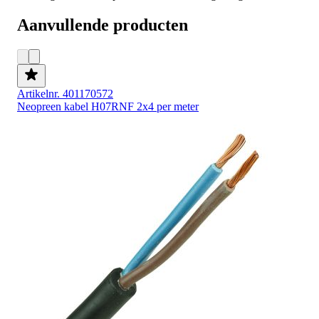
Aanvullende producten
Artikelnr. 401170572
Neopreen kabel H07RNF 2x4 per meter