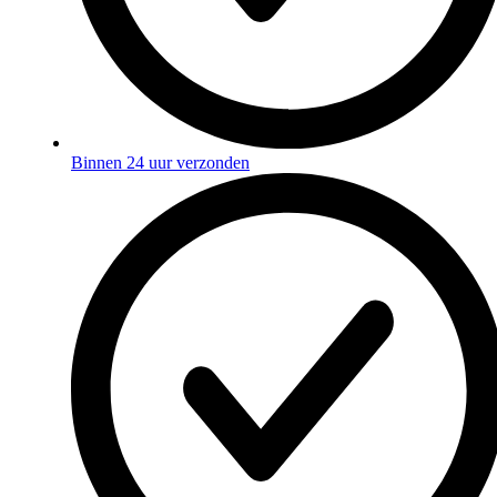
Binnen 24 uur verzonden