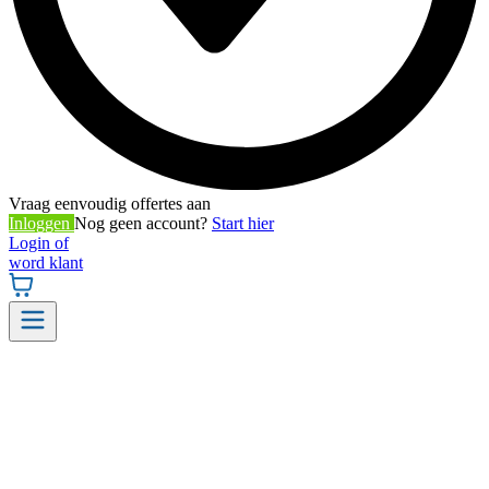
Vraag eenvoudig offertes aan
Inloggen
Nog geen account?
Start hier
Login of
word klant