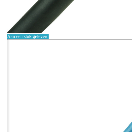
Aan een stuk geleverd