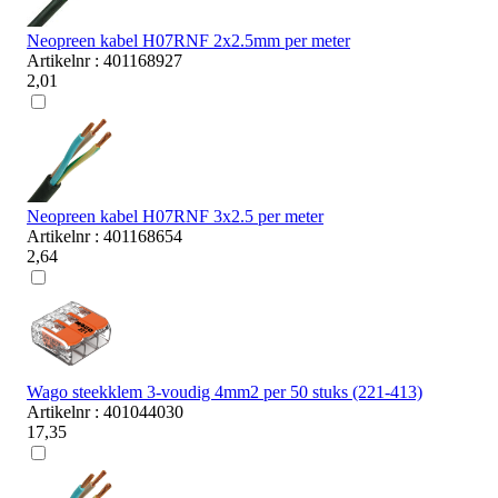
Neopreen kabel H07RNF 2x2.5mm per meter
Artikelnr : 401168927
2,01
Neopreen kabel H07RNF 3x2.5 per meter
Artikelnr : 401168654
2,64
Wago steekklem 3-voudig 4mm2 per 50 stuks (221-413)
Artikelnr : 401044030
17,35