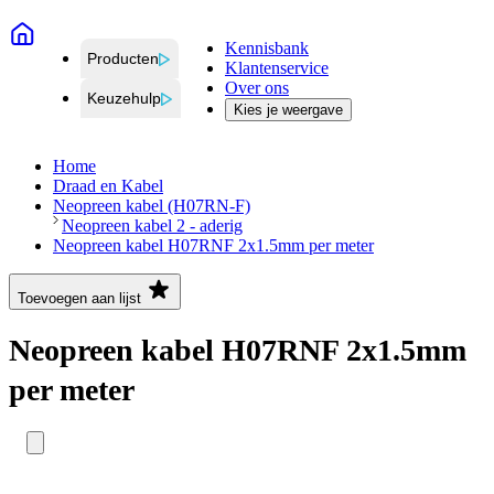
Kennisbank
Producten
Klantenservice
Over ons
Keuzehulp
Kies je weergave
Home
Draad en Kabel
Neopreen kabel (H07RN-F)
Neopreen kabel 2 - aderig
Neopreen kabel H07RNF 2x1.5mm per meter
Toevoegen aan lijst
Neopreen kabel H07RNF 2x1.5mm
per meter