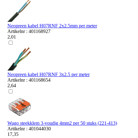
Neopreen kabel H07RNF 2x2.5mm per meter
Artikelnr : 401168927
2,01
Neopreen kabel H07RNF 3x2.5 per meter
Artikelnr : 401168654
2,64
Wago steekklem 3-voudig 4mm2 per 50 stuks (221-413)
Artikelnr : 401044030
17,35