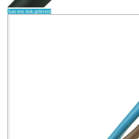
Aan een stuk geleverd