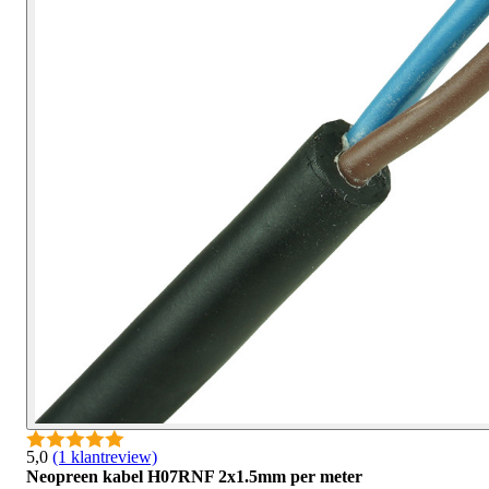
5,0
(1 klantreview)
Neopreen kabel H07RNF 2x1.5mm per meter