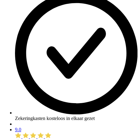
Zekeringkasten kosteloos in elkaar gezet
9.0