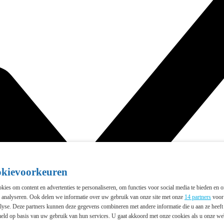
okievoorkeuren
ies om content en advertenties te personaliseren, om functies voor social media te bieden en 
e analyseren. Ook delen we informatie over uw gebruik van onze site met onze
14 partners
voor 
lyse. Deze partners kunnen deze gegevens combineren met andere informatie die u aan ze heeft 
eld op basis van uw gebruik van hun services. U gaat akkoord met onze cookies als u onze webs