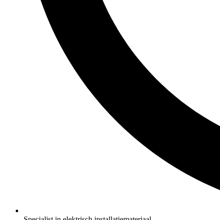
Specialist in elektrisch installatiemateriaal