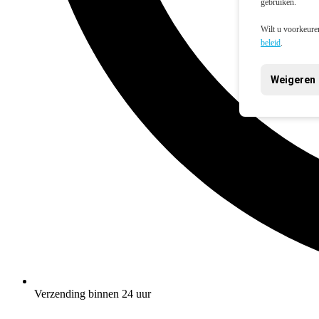
gebruiken.
Wilt u voorkeuren
beleid
.
Weigeren
Verzending binnen 24 uur