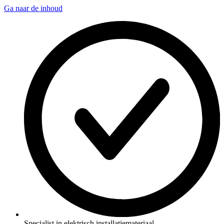
Ga naar de inhoud
Specialist in elektrisch installatiemateriaal