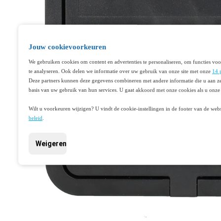
Jouw cookievoorkeuren
We gebruiken cookies om content en advertenties te personaliseren, om functies voo
te analyseren. Ook delen we informatie over uw gebruik van onze site met onze
14 
Deze partners kunnen deze gegevens combineren met andere informatie die u aan ze
basis van uw gebruik van hun services. U gaat akkoord met onze cookies als u onze 
Wilt u voorkeuren wijzigen? U vindt de cookie-instellingen in de footer van de webs
beleid
.
Weigeren