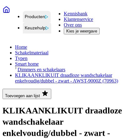
Kennisbank
Producten
Klantenservice
Over ons
Keuzehulp
Kies je weergave
Home
Schakelmateriaal
Typen
Smart home
Dimmers en schakelaars
KLIKAANKLIKUIT draadloze wandschakelaar
enkelvoudig/dubbel - zwart - AWST-9000Z (70963)
Toevoegen aan lijst
KLIKAANKLIKUIT draadloze
wandschakelaar
enkelvoudig/dubbel - zwart -