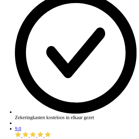
Zekeringkasten kosteloos in elkaar gezet
9.0