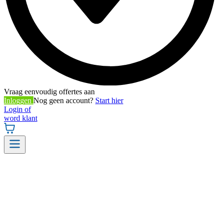
Vraag eenvoudig offertes aan
Inloggen
Nog geen account?
Start hier
Login of
word klant