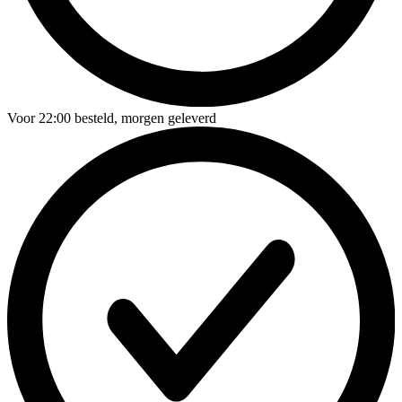
Voor
22:00
besteld,
morgen geleverd