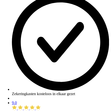
Zekeringkasten kosteloos in elkaar gezet
9.0