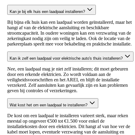
Kan je bij elk huis een laadpaal installeren?
Bij bijna elk huis kan een laadpaal worden geïnstalleerd, maar het
hangt af van de elektrische aansluiting en beschikbare
stroomcapaciteit. In oudere woningen kan een verzwaring van de
zekeringkast nodig zijn om veilig te laden. Ook de locatie van de
parkeerplaats speelt mee voor bekabeling en praktische installatie.
Kan ik zelf een laadpaal voor elektrische auto's thuis installeren?
Nee, een laadpaal mag je niet zelf installeren; dit moet gebeuren
door een erkende elektricien. Zo wordt voldaan aan de
veiligheidsvoorschriften en het AREI, en blijft de installatie
verzekerd. Zelf aansluiten kan gevaarlijk zijn en kan problemen
geven bij controles of verzekeringen.
Wat kost het om een laadpaal te installeren?
De kost om een laadpaal te installeren varieert sterk, maar reken
meestal op ongeveer €500 tot €1.500 voor enkel de
installatiekosten door een elektricien. Dit hangt af van hoe ver de
kabel moet lopen, eventuele verzwaring van de aansluiting en