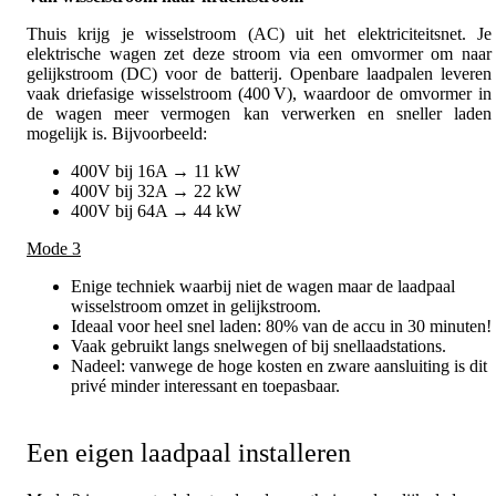
Thuis krijg je wisselstroom (AC) uit het elektriciteitsnet. Je
elektrische wagen zet deze stroom via een omvormer om naar
gelijkstroom (DC) voor de batterij. Openbare laadpalen leveren
vaak driefasige wisselstroom (400
V), waardoor de omvormer in
de wagen meer vermogen kan verwerken en sneller laden
mogelijk is. Bijvoorbeeld:
400V bij 16A
→
11 kW
400V bij 32A
→
22 kW
400V bij 64A
→
44 kW
Mode 3
Enige techniek waarbij niet de wagen maar de laadpaal
wisselstroom omzet in gelijkstroom.
Ideaal voor heel snel laden: 80% van de accu in 30 minuten!
Vaak gebruikt langs snelwegen of bij snellaadstations.
Nadeel: vanwege de hoge kosten en zware aansluiting is dit
privé minder interessant en toepasbaar.
Een eigen laadpaal installeren