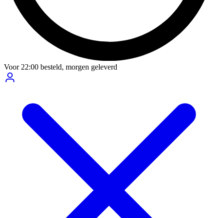
Voor
22:00
besteld,
morgen geleverd