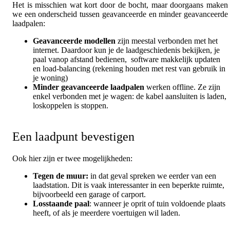
Het is misschien wat kort door de bocht, maar doorgaans maken
we een onderscheid tussen geavanceerde en minder geavanceerde
laadpalen:
Geavanceerde modellen
zijn meestal verbonden met het
internet. Daardoor kun je de laadgeschiedenis bekijken, je
paal vanop afstand bedienen, software makkelijk updaten
en load-balancing (rekening houden met rest van gebruik in
je woning)
Minder geavanceerde laadpalen
werken offline. Ze zijn
enkel verbonden met je wagen: de kabel aansluiten is laden,
loskoppelen is stoppen.
Een laadpunt bevestigen
Ook hier zijn er twee mogelijkheden:
Tegen de muur:
in dat geval spreken we eerder van een
laadstation. Dit is vaak interessanter in een beperkte ruimte,
bijvoorbeeld een garage of carport.
Losstaande paal
: wanneer je oprit of tuin voldoende plaats
heeft, of als je meerdere voertuigen wil laden.