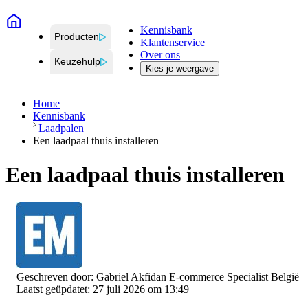
Kennisbank
Producten
Klantenservice
Over ons
Keuzehulp
Kies je weergave
Home
Kennisbank
Laadpalen
Een laadpaal thuis installeren
Een laadpaal thuis installeren
Geschreven door:
Gabriel Akfidan
E-commerce Specialist België
Laatst geüpdatet: 27 juli 2026 om 13:49