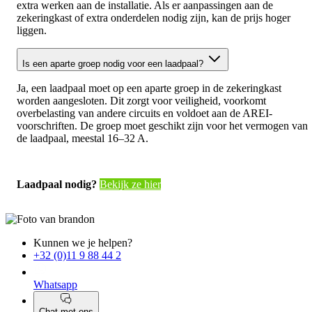
extra werken aan de installatie. Als er aanpassingen aan de
zekeringkast of extra onderdelen nodig zijn, kan de prijs hoger
liggen.
Is een aparte groep nodig voor een laadpaal?
Ja, een laadpaal moet op een aparte groep in de zekeringkast
worden aangesloten. Dit zorgt voor veiligheid, voorkomt
overbelasting van andere circuits en voldoet aan de AREI-
voorschriften. De groep moet geschikt zijn voor het vermogen van
de laadpaal, meestal 16–32 A.
Laadpaal nodig?
Bekijk ze hier
Kunnen we je helpen?
+32 (0)11 9 88 44 2
Whatsapp
Chat met ons