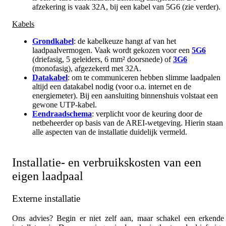
afzekering is vaak 32A, bij een kabel van 5G6 (zie verder).
Kabels
Grondkabel
: de kabelkeuze hangt af van het
laadpaalvermogen. Vaak wordt gekozen voor een
5G6
(driefasig, 5 geleiders, 6 mm² doorsnede) of
3G6
(monofasig), afgezekerd met 32A.
Datakabel
: om te communiceren hebben slimme laadpalen
altijd een datakabel nodig (voor o.a. internet en de
energiemeter). Bij een aansluiting binnenshuis volstaat een
gewone UTP-kabel.
Eendraadschema
: verplicht voor de keuring door de
netbeheerder op basis van de AREI-wetgeving. Hierin staan
alle aspecten van de installatie duidelijk vermeld.
Installatie- en verbruikskosten van een
eigen laadpaal
Externe installatie
Ons advies? Begin er niet zelf aan, maar schakel een erkende