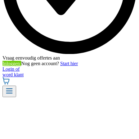
Vraag eenvoudig offertes aan
Inloggen
Nog geen account?
Start hier
Login of
word klant