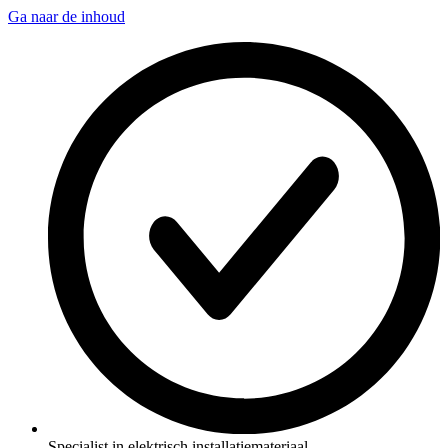
Ga naar de inhoud
Specialist in elektrisch installatiemateriaal