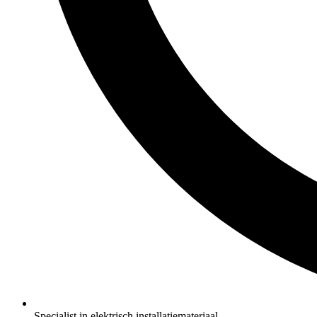
Specialist in elektrisch installatiemateriaal