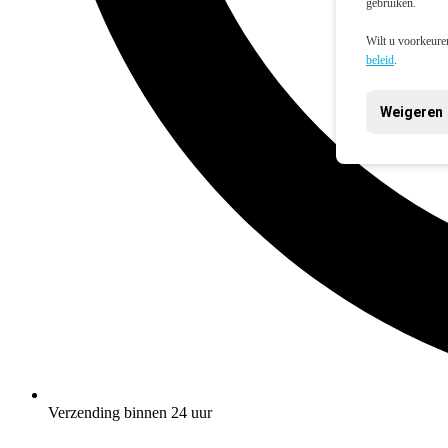
gebruiken.
Wilt u voorkeuren
beleid
.
Weigeren
Verzending binnen 24 uur