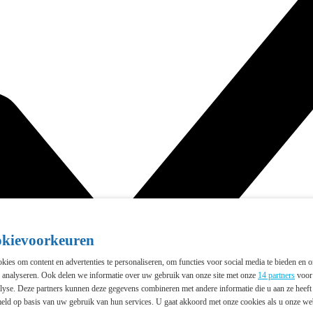
okievoorkeuren
ies om content en advertenties te personaliseren, om functies voor social media te bieden en 
e analyseren. Ook delen we informatie over uw gebruik van onze site met onze
14 partners
voor 
lyse. Deze partners kunnen deze gegevens combineren met andere informatie die u aan ze heeft 
eld op basis van uw gebruik van hun services. U gaat akkoord met onze cookies als u onze webs