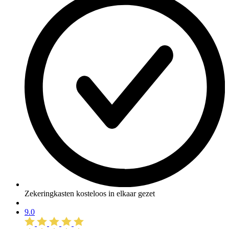
Zekeringkasten kosteloos in elkaar gezet
9.0