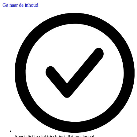
Ga naar de inhoud
Specialist in elektrisch installatiemateriaal