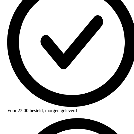
Voor
22:00
besteld,
morgen geleverd