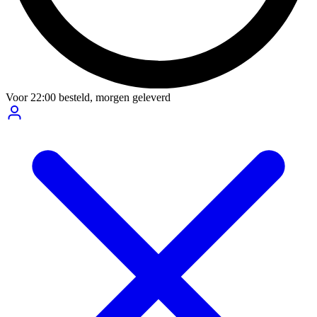
Voor
22:00
besteld,
morgen geleverd