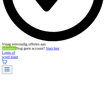
Vraag eenvoudig offertes aan
Inloggen
Nog geen account?
Start hier
Login of
word klant