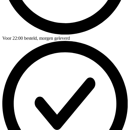
Voor
22:00
besteld,
morgen geleverd