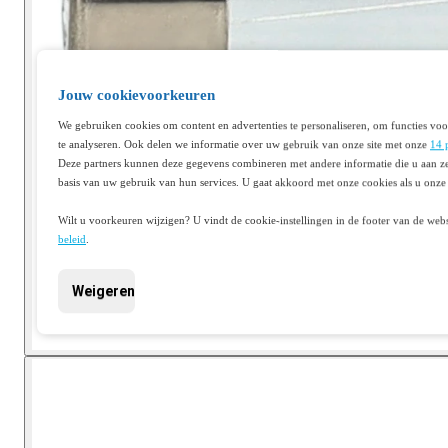
Jouw cookievoorkeuren
We gebruiken cookies om content en advertenties te personaliseren, om functies voo
te analyseren. Ook delen we informatie over uw gebruik van onze site met onze
14 
Deze partners kunnen deze gegevens combineren met andere informatie die u aan ze
basis van uw gebruik van hun services. U gaat akkoord met onze cookies als u onze 
Wilt u voorkeuren wijzigen? U vindt de cookie-instellingen in de footer van de webs
beleid
.
Weigeren