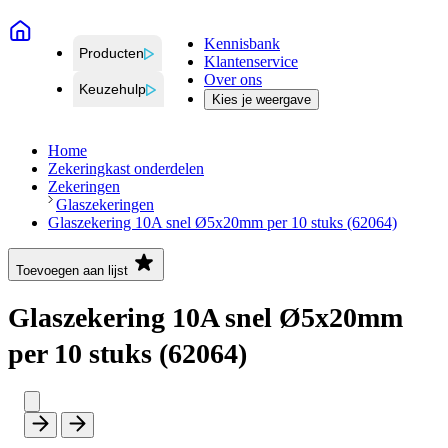
Kennisbank
Producten
Klantenservice
Over ons
Keuzehulp
Kies je weergave
Home
Zekeringkast onderdelen
Zekeringen
Glaszekeringen
Glaszekering 10A snel Ø5x20mm per 10 stuks (62064)
Toevoegen aan lijst
Glaszekering 10A snel Ø5x20mm
per 10 stuks (62064)