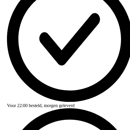
Voor
22:00
besteld,
morgen geleverd