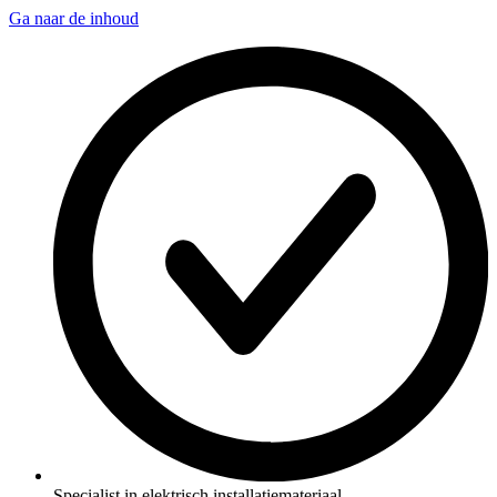
Ga naar de inhoud
Specialist in elektrisch installatiemateriaal