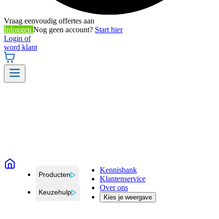
Vraag eenvoudig offertes aan
Inloggen
Nog geen account?
Start hier
Login of
word klant
Kennisbank
Producten
Klantenservice
Over ons
Keuzehulp
Kies je weergave