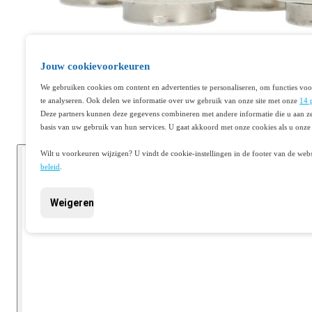
Jouw cookievoorkeuren
We gebruiken cookies om content en advertenties te personaliseren, om functies voo
te analyseren. Ook delen we informatie over uw gebruik van onze site met onze
14 
Deze partners kunnen deze gegevens combineren met andere informatie die u aan ze
basis van uw gebruik van hun services. U gaat akkoord met onze cookies als u onze 
Wilt u voorkeuren wijzigen? U vindt de cookie-instellingen in de footer van de webs
beleid
.
Weigeren