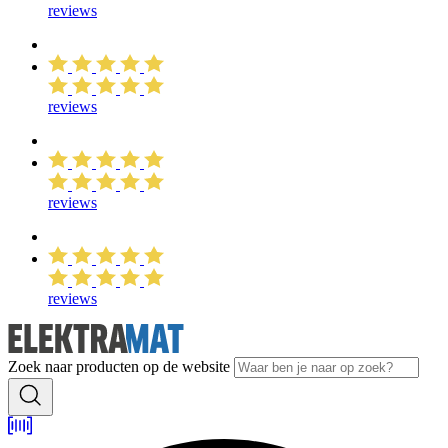
reviews
reviews
reviews
reviews
Zoek naar producten op de website