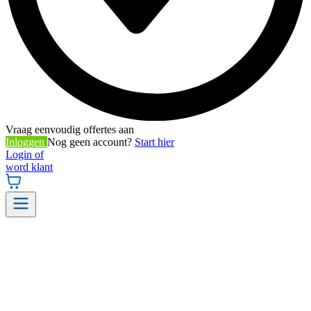
Vraag eenvoudig offertes aan
Inloggen
Nog geen account?
Start hier
Login of
word klant