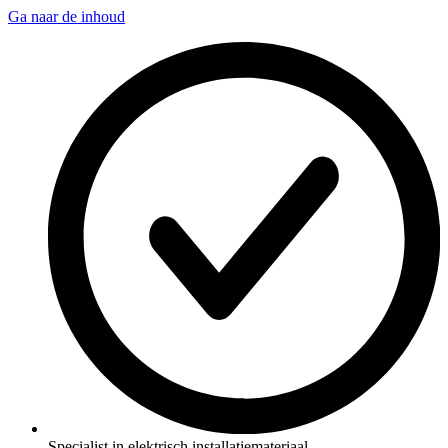
Ga naar de inhoud
Specialist in elektrisch installatiemateriaal