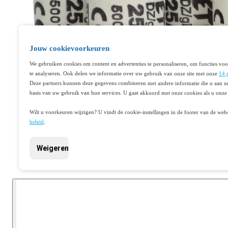
Jouw cookievoorkeuren
We gebruiken cookies om content en advertenties te personaliseren, om functies voo
te analyseren. Ook delen we informatie over uw gebruik van onze site met onze
14 
Deze partners kunnen deze gegevens combineren met andere informatie die u aan ze
basis van uw gebruik van hun services. U gaat akkoord met onze cookies als u onze 
Wilt u voorkeuren wijzigen? U vindt de cookie-instellingen in de footer van de webs
beleid
.
Weigeren