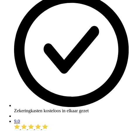
Zekeringkasten kosteloos in elkaar gezet
9.0