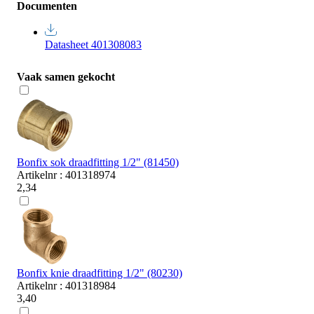
Documenten
Datasheet 401308083
Vaak samen gekocht
Bonfix sok draadfitting 1/2" (81450)
Artikelnr : 401318974
2,34
Bonfix knie draadfitting 1/2" (80230)
Artikelnr : 401318984
3,40