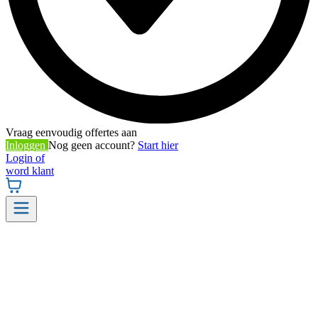
Vraag eenvoudig offertes aan
Inloggen
Nog geen account?
Start hier
Login of
word klant