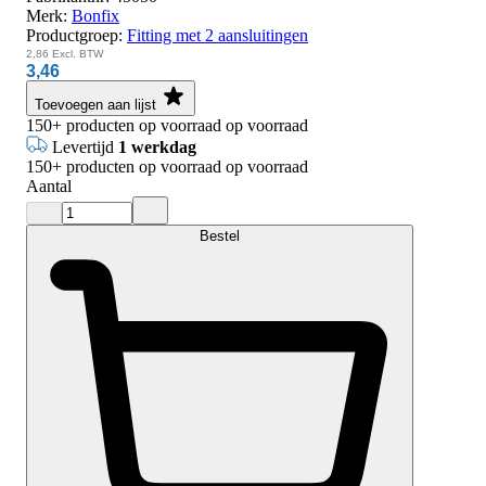
Merk:
Bonfix
Productgroep:
Fitting met 2 aansluitingen
2,86
Excl. BTW
3,46
Toevoegen aan lijst
150+
producten op voorraad
op voorraad
Levertijd
1 werkdag
150+
producten op voorraad
op voorraad
Aantal
Bestel