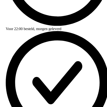
Voor
22:00
besteld,
morgen geleverd