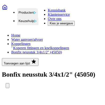
Kennisbank
Producten
Klantenservice
Over ons
Keuzehulp
Kies je weergave
Home
Water aanvoer/afvoer
Koppelingen
Koperen fittingen en knelkoppelingen
Bonfix neusstuk 3/4x1/2" (45050)
Toevoegen aan lijst
Bonfix neusstuk 3/4x1/2" (45050)