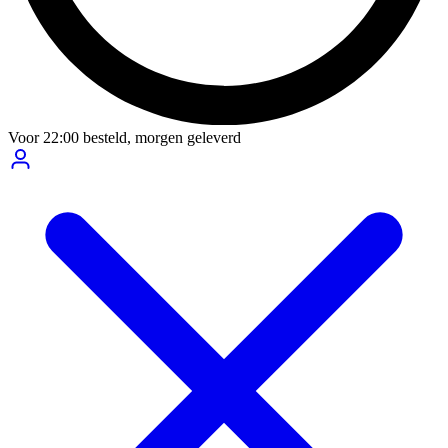
Voor
22:00
besteld,
morgen geleverd