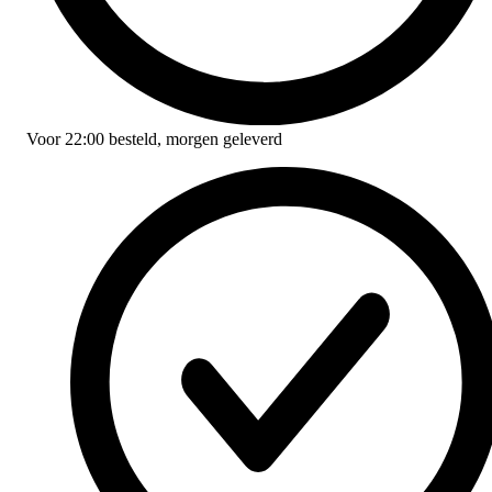
Voor
22:00
besteld,
morgen geleverd