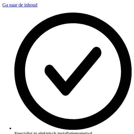
Ga naar de inhoud
Specialist in elektrisch installatiemateriaal