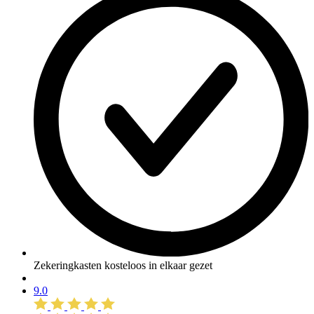
Zekeringkasten kosteloos in elkaar gezet
9.0