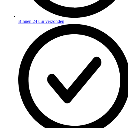
Binnen 24 uur verzonden