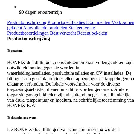
90 dagen retourtermijn
Productomschrijving
Productspecificaties
Documenten
Vaak same
gekocht
Aanvullende producten
Stel een vraag
Productbeoordelingen
Best verkocht
Recent bekeken
Productomschrijving
Toepassing
BONFIX draadfittingen, neusstukken en kraanverlengstukken zijn
ontwikkeld om toegepast te worden in
waterleidinginstallaties, persluchtinstallaties en CV-installaties. De
fittingen zijn geschikt om toestellen, appendages en koppelingen m
elkaar te verbinden. De lokale voorschriften voor de diverse
toepassingsgebieden dienen in acht te worden genomen. Andere
toepassingsmogelijkheden zijn uitsluitend toegestaan, afhankelijk
van druk, temperatuur en medium, na schriftelijke toestemming van
BONFIX B.V.
Technische gegevens
De BONFIX draadfittingen van standaard messing worden