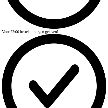
Voor
22:00
besteld,
morgen geleverd