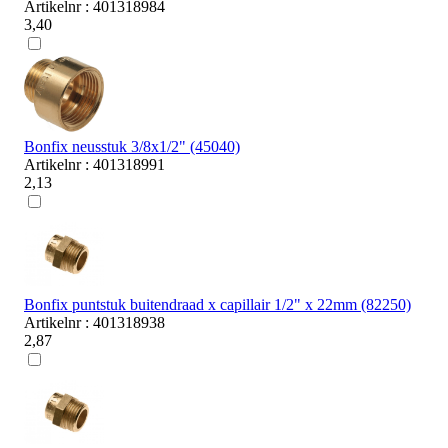
Artikelnr : 401318984
3,40
Bonfix neusstuk 3/8x1/2" (45040)
Artikelnr : 401318991
2,13
Bonfix puntstuk buitendraad x capillair 1/2" x 22mm (82250)
Artikelnr : 401318938
2,87