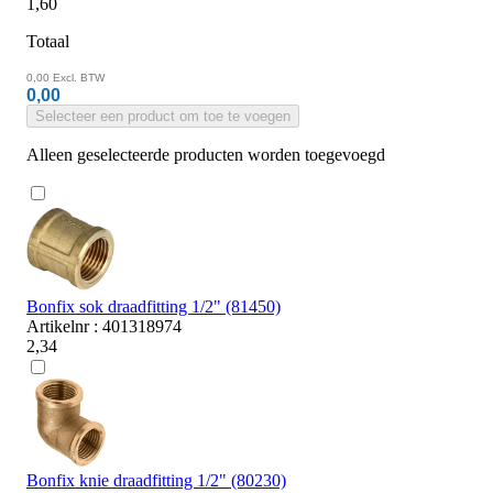
1,60
Totaal
0,00
Excl. BTW
0,00
Selecteer een product om toe te voegen
Alleen geselecteerde producten worden toegevoegd
Bonfix sok draadfitting 1/2" (81450)
Artikelnr : 401318974
2,34
Bonfix knie draadfitting 1/2" (80230)