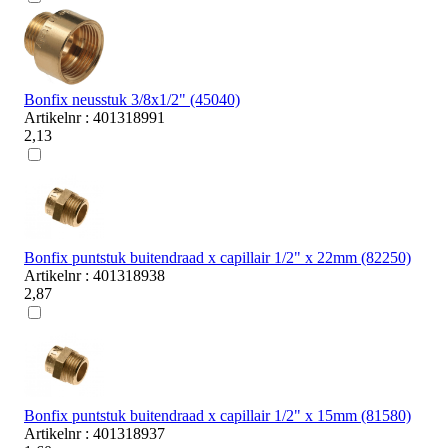
Bonfix neusstuk 3/8x1/2" (45040)
Artikelnr : 401318991
2,13
Bonfix puntstuk buitendraad x capillair 1/2" x 22mm (82250)
Artikelnr : 401318938
2,87
Bonfix puntstuk buitendraad x capillair 1/2" x 15mm (81580)
Artikelnr : 401318937